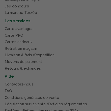
Jeu concours
La marque Terzéo
Les services
Carte avantages
Carte PRO
Cartes cadeaux
Retrait en magasin
Livraison & frais d'expédition
Moyens de paiement
Retours & échanges
Aide
Contactez-nous
FAQ
Conditions générales de vente
Législation sur la vente d'articles réglementés
Système d’information sur les armes (SIA)