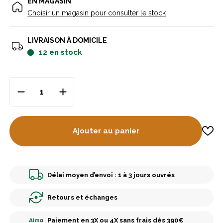
EN MAGASIN
Choisir un magasin pour consulter le stock
LIVRAISON À DOMICILE
12
en stock
Ajouter au panier
Délai moyen d’envoi : 1 à 3 jours ouvrés
Retours et échanges
Paiement en 3X ou 4X sans frais dès 390€