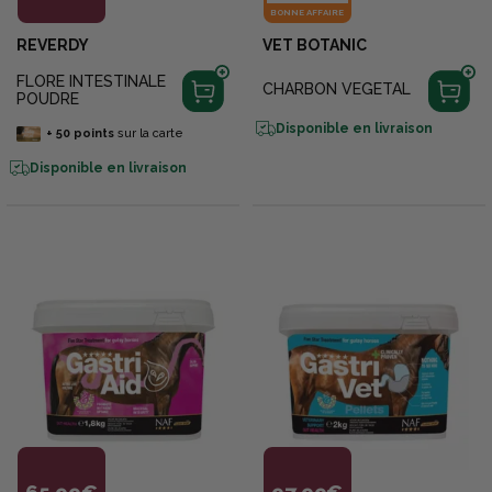
BONNE AFFAIRE
REVERDY
VET BOTANIC
FLORE INTESTINALE
CHARBON VEGETAL
POUDRE
Disponible en livraison
+
50
points
sur la carte
Disponible en livraison