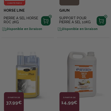
L'UNITÉ PAR 8
HORSE LINE
GAUN
PIERRE A SEL HORSE
SUPPORT POUR
ROC 2KG
PIERRE A SEL 10KG
Disponible en livraison
Disponible en livraison
À PARTIR DE
À PARTIR DE
37,99€
14,99€