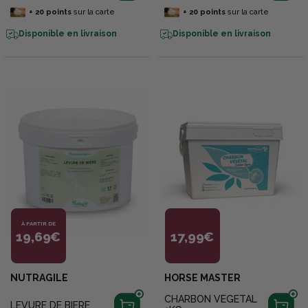
+
20
points
sur la carte
+
20
points
sur la carte
Disponible en livraison
Disponible en livraison
À PARTIR DE
19,69€
17,99€
NUTRAGILE
HORSE MASTER
CHARBON VEGETAL
LEVURE DE BIERE