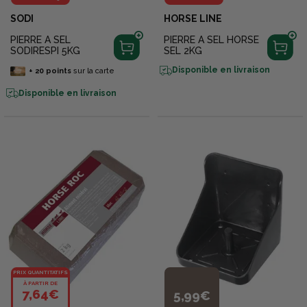
SODI
HORSE LINE
PIERRE A SEL
PIERRE A SEL HORSE
SODIRESPI 5KG
SEL 2KG
Disponible en livraison
+
20
points
sur la carte
Disponible en livraison
PRIX QUANTITATIFS
À PARTIR DE
7,64€
5,99€