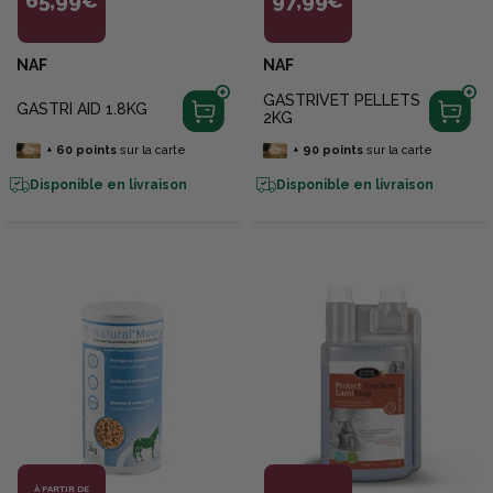
65,99€
97,99€
NAF
NAF
GASTRIVET PELLETS
GASTRI AID 1.8KG
2KG
+
60
points
sur la carte
+
90
points
sur la carte
Disponible en livraison
Disponible en livraison
À PARTIR DE