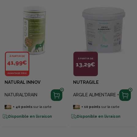
À PARTIR DE
À PARTIR DE
41,99€
13,29€
AVANTAGE PRIX
NATURAL INNOV
NUTRAGILE
NATURAL'DRAIN
ARGILE ALIMENTAIRE +
+
40
points
sur la carte
+
10
points
sur la carte
Disponible en livraison
Disponible en livraison