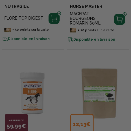
NUTRAGILE
HORSE MASTER
MACERAT
FLORE TOP DIGEST
BOURGEONS
ROMARIN 60ML
+
50
points
sur la carte
+
10
points
sur la carte
Disponible en livraison
Disponible en livraison
À PARTIR DE
12,13€
59,99€