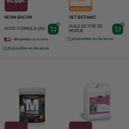
81,99€
BONNE AFFAIRE
KEVIN BACON
VET BOTANIC
HUILE DE FOIE DE
HOOF FORMULA 5KG
MORUE
Disponible en livraison
+
80
points
sur la carte
Disponible en livraison