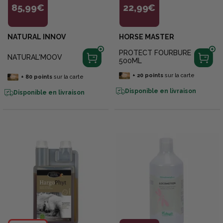
85,99€
22,99€
NATURAL INNOV
HORSE MASTER
PROTECT FOURBURE
NATURAL'MOOV
500ML
+
20
points
sur la carte
+
80
points
sur la carte
Disponible en livraison
Disponible en livraison