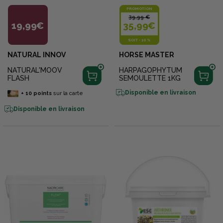
PROMOTION
39,99 €
19,99€
35,99€
SOIT
-
10 %
NATURAL INNOV
HORSE MASTER
NATURAL'MOOV
HARPAGOPHYTUM
FLASH
SEMOULETTE 1KG
Disponible en livraison
+
10
points
sur la carte
Disponible en livraison