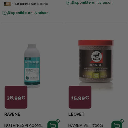
Disponible en livraison
+
40
points
sur la carte
Disponible en livraison
38,99€
15,99€
RAVENE
LEOVET
NUTRI'RESPI 900ML
HAMBA VET 700G