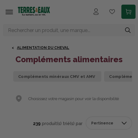
Aller au contenu principal
ALIMENTATION DU CHEVAL
Compléments alimentaires
Compléments minéraux CMV et AMV
Compléments
Choisissez votre magasin pour voir la disponibilité
239
produit(s) trié(s) par