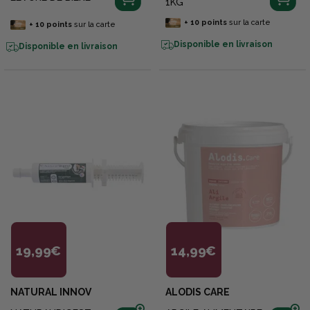
1KG
+
10
points
sur la carte
+
10
points
sur la carte
Disponible en livraison
Disponible en livraison
19,99€
14,99€
NATURAL INNOV
ALODIS CARE