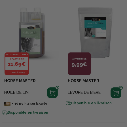
PRIX QUANTITATIFS
À PARTIR DE
À PARTIR DE
11,69€
9,99€
L'UNITÉ PAR 5
HORSE MASTER
HORSE MASTER
HUILE DE LIN
LEVURE DE BIERE
Disponible en livraison
+
10
points
sur la carte
Disponible en livraison