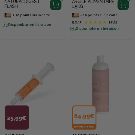
NATURAL'DIGEST
ARGILE ALIMENTAIRE
FLASH
1.5KG
+
10
points
sur la carte
+
10
points
sur la carte
5.0
/5
1
avis
Disponible en livraison
Disponible en livraison
64,99€
25,99€
BONNE AFFAIRE