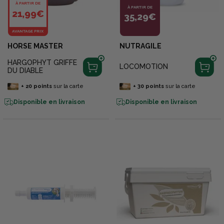
À PARTIR DE
À PARTIR DE
21,99€
35,29€
AVANTAGE PRIX
HORSE MASTER
NUTRAGILE
HARGOPHYT GRIFFE
LOCOMOTION
DU DIABLE
+
20
points
sur la carte
+
30
points
sur la carte
Disponible en livraison
Disponible en livraison