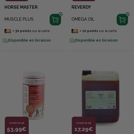
HORSE MASTER
REVERDY
MUSCLE PLUS
OMEGA OIL
+
30
points
sur la carte
+
10
points
sur la carte
Disponible en livraison
Disponible en livraison
À PARTIR DE
À PARTIR DE
53,99€
17,29€