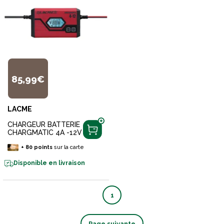
85,99€
LACME
CHARGEUR BATTERIE
CHARGMATIC 4A -12V
+
80
points
sur la carte
Disponible en livraison
1
Page suivante