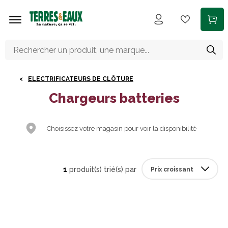
Aller au contenu principal
ELECTRIFICATEURS DE CLÔTURE
Chargeurs batteries
Choisissez votre magasin pour voir la disponibilité
1
produit(s) trié(s) par