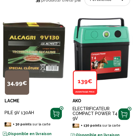
139€
34,99€
AVANTAGE PRIX
LACME
AKO
ELECTRIFICATEUR
PILE 9V 130AH
COMPACT POWER T4
9V
+
30
points
sur la carte
+
130
points
sur la carte
Disponible en livraison
Disponible en livraison