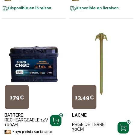
Disponible en livraison
Disponible en livraison
179€
13,49€
BATTERE
LACME
RECHEARGEABLE 12V
PRISE DE TERRE
100AH
30CM
+
170
points
sur la carte