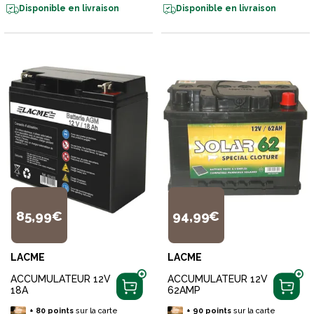
Disponible en livraison
Disponible en livraison
85,99€
94,99€
LACME
LACME
ACCUMULATEUR 12V
ACCUMULATEUR 12V
18A
62AMP
+
80
points
sur la carte
+
90
points
sur la carte