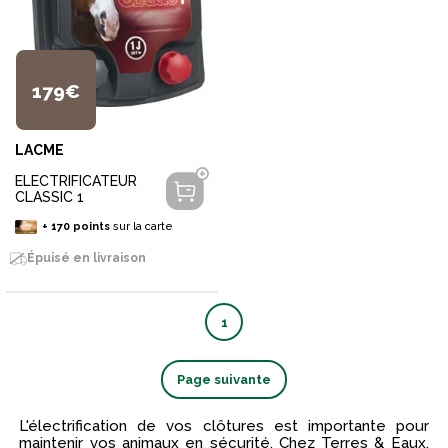
179€
LACME
ELECTRIFICATEUR
CLASSIC 1
+
170
points
sur la carte
Épuisé en livraison
1
Page suivante
L'électrification de vos clôtures est importante pour
maintenir vos animaux en sécurité. Chez Terres & Eaux,