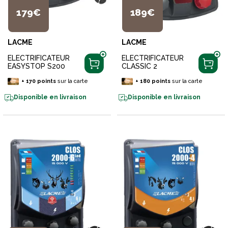
179€
189€
LACME
LACME
ELECTRIFICATEUR
ELECTRIFICATEUR
EASYSTOP S200
CLASSIC 2
+
170
points
sur la carte
+
180
points
sur la carte
Disponible en livraison
Disponible en livraison