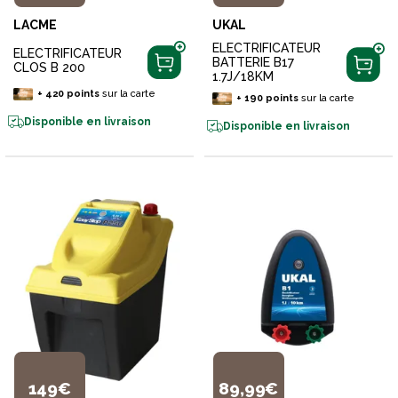
LACME
UKAL
ELECTRIFICATEUR
ELECTRIFICATEUR
BATTERIE B17
CLOS B 200
1.7J/18KM
+
420
points
sur la carte
+
190
points
sur la carte
Disponible en livraison
Disponible en livraison
149€
89,99€