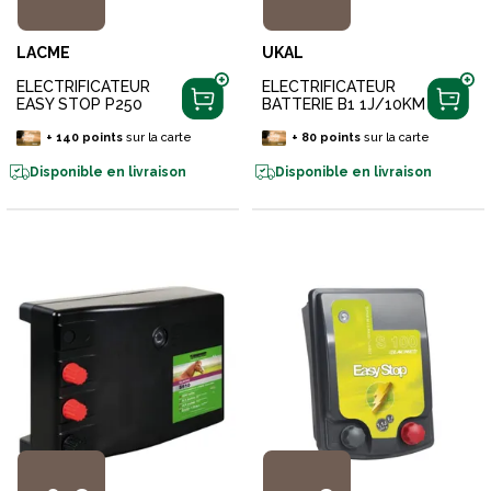
LACME
UKAL
ELECTRIFICATEUR
ELECTRIFICATEUR
EASY STOP P250
BATTERIE B1 1J/10KM
+
140
points
sur la carte
+
80
points
sur la carte
Disponible en livraison
Disponible en livraison