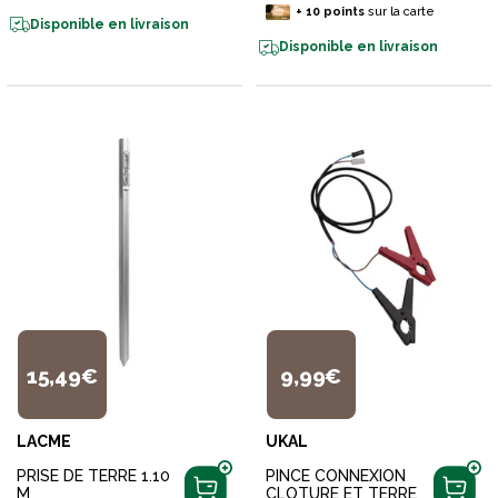
+
10
points
sur la carte
Disponible en livraison
Disponible en livraison
15,49€
9,99€
LACME
UKAL
PRISE DE TERRE 1.10
PINCE CONNEXION
M
CLOTURE ET TERRE