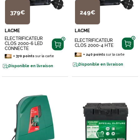
379€
249€
LACME
LACME
ELECTRIFICATEUR
ELECTRIFICATEUR
CLOS 2000-6 LED
CLOS 2000-4 HTE
CONNECTE
+
240
points
sur la carte
+
370
points
sur la carte
Disponible en livraison
Disponible en livraison