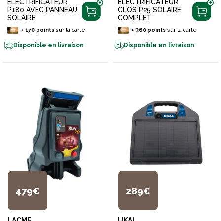
ELECTRIFICATEUR
ELECTRIFICATEUR
P180 AVEC PANNEAU
CLOS P25 SOLAIRE
SOLAIRE
COMPLET
+
170
points
sur la carte
+
360
points
sur la carte
Disponible en livraison
Disponible en livraison
479€
289€
LACME
UKAL