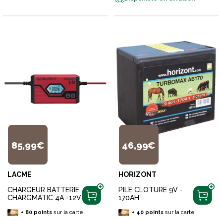
85,99€
46,99€
LACME
HORIZONT
CHARGEUR BATTERIE
PILE CLOTURE 9V -
CHARGMATIC 4A -12V
170AH
+
80
points
sur la carte
+
40
points
sur la carte