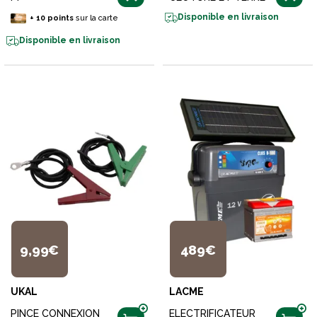
Disponible en livraison
+
10
points
sur la carte
Disponible en livraison
9,99€
489€
UKAL
LACME
PINCE CONNEXION
ELECTRIFICATEUR