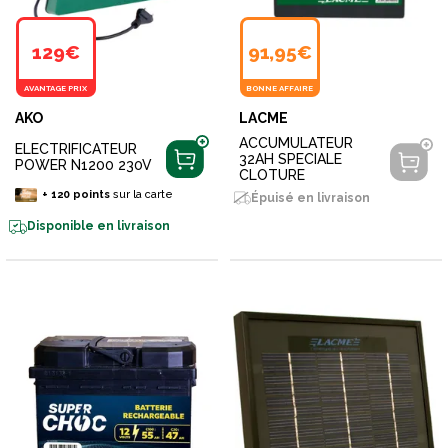
129€
91,95€
AVANTAGE PRIX
BONNE AFFAIRE
AKO
LACME
ACCUMULATEUR
ELECTRIFICATEUR
32AH SPECIALE
POWER N1200 230V
CLOTURE
+
120
points
sur la carte
Épuisé en livraison
Disponible en livraison