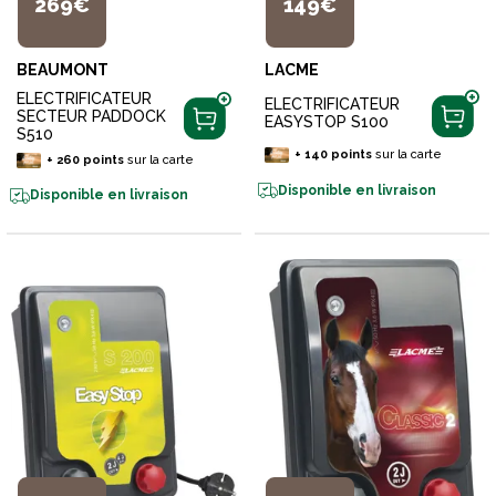
269€
149€
BEAUMONT
LACME
ELECTRIFICATEUR
ELECTRIFICATEUR
SECTEUR PADDOCK
EASYSTOP S100
S510
+
140
points
sur la carte
+
260
points
sur la carte
Disponible en livraison
Disponible en livraison