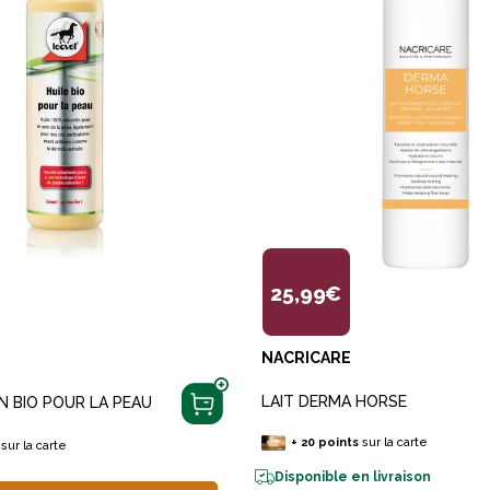
25,99€
NACRICARE
LAIT DERMA HORSE
IN BIO POUR LA PEAU
+
20
points
sur la carte
sur la carte
Disponible en livraison