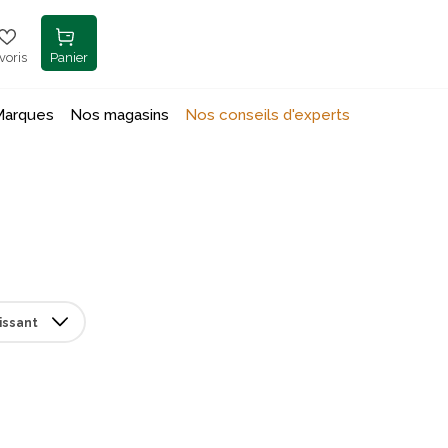
voris
Panier
Marques
Nos magasins
Nos conseils d'experts