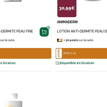
30,99€
ANIMADERM
-DERMITE PEAU FINE
LOTION ANTI-DERMITE PEAU E
sur la carte
+
30
points
sur la carte
OFFRE
POINTS X2
n livraison
Disponible en livraison