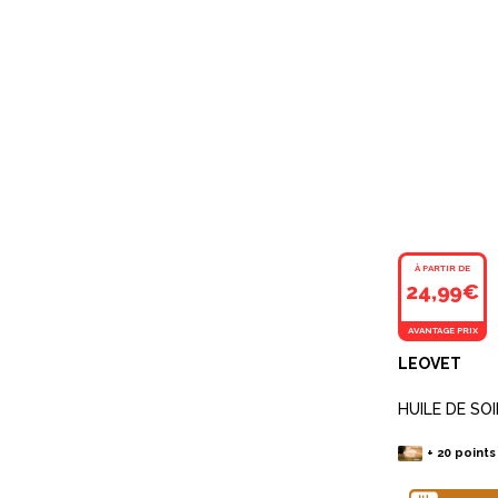
À PARTIR DE
24,99€
AVANTAGE PRIX
LEOVET
HUILE DE SO
+
20
points