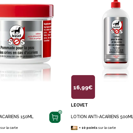
16,99€
LEOVET
ACARIENS 150ML
LOTION ANTI-ACARIENS 500M
sur la carte
+
10
points
sur la carte