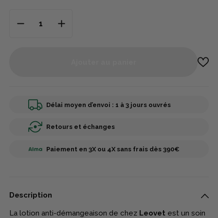
Ajouter au panier
Délai moyen d’envoi : 1 à 3 jours ouvrés
Retours et échanges
Paiement en 3X ou 4X sans frais dès 390€
Description
La lotion anti-démangeaison de chez
Leovet
est un soin