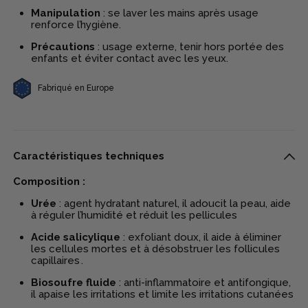
Manipulation
: se laver les mains après usage
renforce l’hygiène.
Précautions
: usage externe, tenir hors portée des
enfants et éviter contact avec les yeux.
Fabriqué en Europe
Caractéristiques techniques
Composition :
Urée
: agent hydratant naturel, il adoucit la peau, aide
à réguler l’humidité et réduit les pellicules
Acide salicylique
: exfoliant doux, il aide à éliminer
les cellules mortes et à désobstruer les follicules
capillaires
.
Biosoufre fluide
: anti-inflammatoire et antifongique,
il apaise les irritations et limite les irritations cutanées