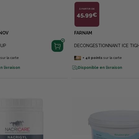
À PARTIR DE
45,99€
NOV
FARNAM
CUP
DECONGESTIONNANT ICE TIG
sur la carte
+
40
points
sur la carte
n livraison
Disponible en livraison