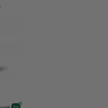
 200ML