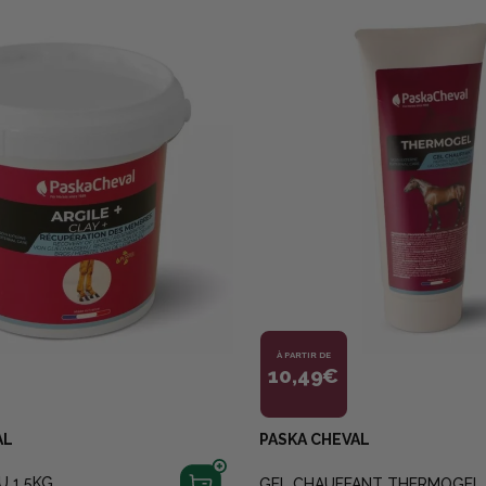
À PARTIR DE
10,49€
AL
PASKA CHEVAL
U 1.5KG
GEL CHAUFFANT THERMOGEL