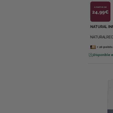
À PARTIR DE
24,99€
NATURAL IN
NATURALRE
+
20
points
Disponible e