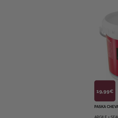
19,99€
PASKA CHEV
ARGILE + SEA