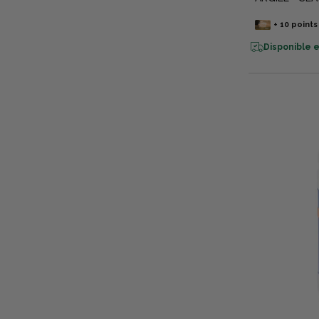
+
10
points
Disponible e