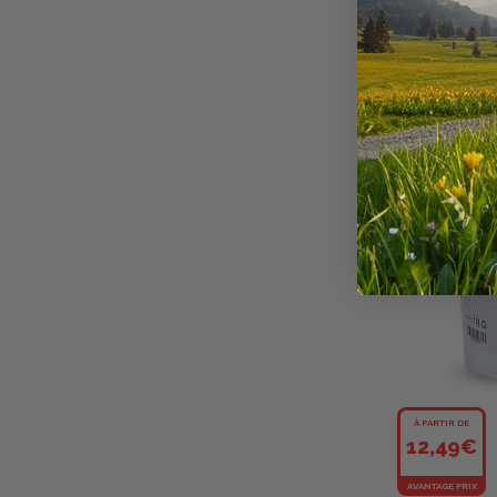
À PARTIR DE
12,49€
AVANTAGE PRIX