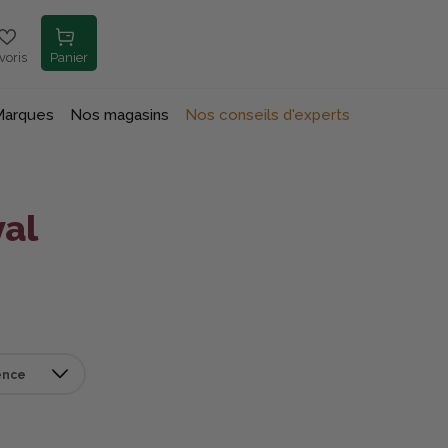
voris
Panier
Marques
Nos magasins
Nos conseils d'experts
al