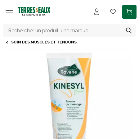
Aller au contenu principal
SOIN DES MUSCLES ET TENDONS