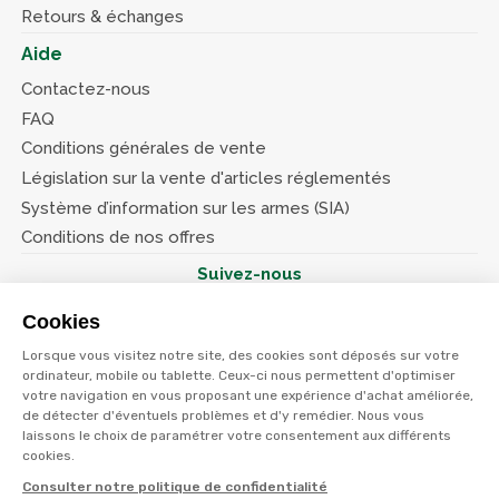
Retours & échanges
Aide
Contactez-nous
FAQ
Conditions générales de vente
Législation sur la vente d'articles réglementés
Système d’information sur les armes (SIA)
Conditions de nos offres
Suivez-nous
Cookies
Lorsque vous visitez notre site, des cookies sont déposés sur votre
ordinateur, mobile ou tablette. Ceux-ci nous permettent d'optimiser
votre navigation en vous proposant une expérience d'achat améliorée,
© Terres et eaux 2026
Politique de confidentialité
de détecter d'éventuels problèmes et d'y remédier. Nous vous
Mentions légales
laissons le choix de paramétrer votre consentement aux différents
CGV
cookies.
Consulter notre politique de confidentialité