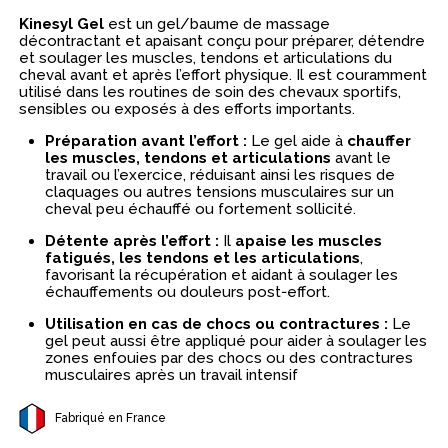
Kinesyl Gel
est un gel/baume de massage
décontractant et apaisant conçu pour préparer, détendre
et soulager les muscles, tendons et articulations du
cheval avant et après l’effort physique. Il est couramment
utilisé dans les routines de soin des chevaux sportifs,
sensibles ou exposés à des efforts importants.
Préparation avant l’effort :
Le gel aide à
chauffer
les muscles, tendons et articulations
avant le
travail ou l’exercice, réduisant ainsi les risques de
claquages ou autres tensions musculaires sur un
cheval peu échauffé ou fortement sollicité.
Détente après l’effort :
Il
apaise les muscles
fatigués, les tendons et les articulations
,
favorisant la récupération et aidant à soulager les
échauffements ou douleurs post‑effort.
Utilisation en cas de chocs ou contractures :
Le
gel peut aussi être appliqué pour aider à soulager les
zones enfouies par des chocs ou des contractures
musculaires après un travail intensif
Fabriqué en France