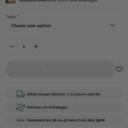
60
points offerts
sur votre carte avantages
Taille
Ajouter au panier
Délai moyen d’envoi : 1 à 3 jours ouvrés
Retours et échanges
Paiement en 3X ou 4X sans frais dès 390€