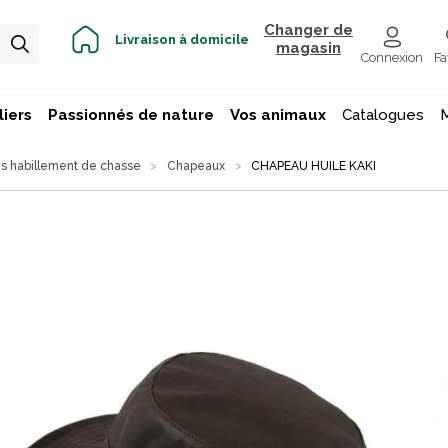
Changer de
Livraison à domicile
magasin
Connexion
Fa
iers
Passionnés de nature
Vos animaux
Catalogues
s habillement de chasse
Chapeaux
CHAPEAU HUILE KAKI