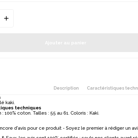
Ajouter au panier
Description
Caractéristiques tech
n
é kaki.
tiques techniques
: 100% coton. Tailles : 55 au 61. Coloris : Kaki.
 encore d'avis pour ce produit - Soyez le premier à rédiger un avi