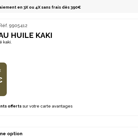
aiement en 3X ou 4X sans frais dès 390€
Réf.
9905412
U HUILE KAKI
 kaki.
E
€
nts offerts
sur votre carte avantages