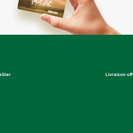
iller
Livraison of