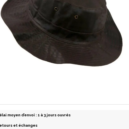
élai moyen d’envoi : 1 à 3 jours ouvrés
etours et échanges