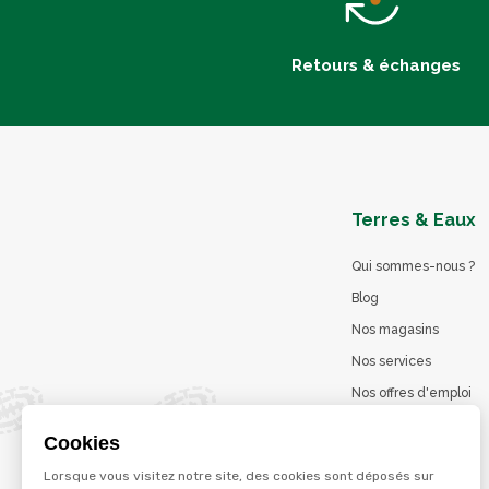
Retours & échanges
Terres & Eaux
Qui sommes-nous ?
Blog
Nos magasins
Nos services
Nos offres d'emploi
Catalogues en ligne
Cookies
Jeu concours
Lorsque vous visitez notre site, des cookies sont déposés sur
La marque Terzéo