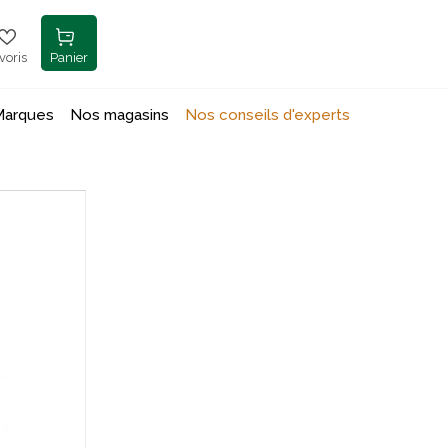
voris
Panier
Marques
Nos magasins
Nos conseils d'experts