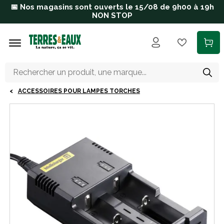
Aller au contenu principal
📅 Nos magasins sont ouverts le 15/08 de 9h00 à 19h
NON STOP
ACCESSOIRES POUR LAMPES TORCHES