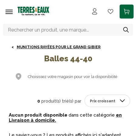
Aller au contenu principal
MUNITIONS RAYÉES POUR LE GRAND GIBIER
Balles 44-40
Choisissez votre magasin pour voir la disponibilité
0
produit(s) trié(s) par
Aucun produit disponible
dans cette catégorie
en
Livraison à domicile.
Le saviez-vous ? Les produits affichés ici s'adaptent