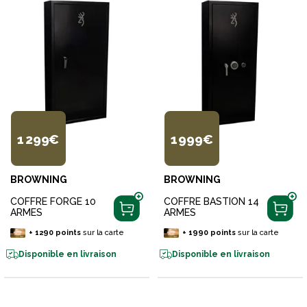
1 299€
1 999€
BROWNING
BROWNING
COFFRE FORGE 10
COFFRE BASTION 14
ARMES
ARMES
+
1290
points
sur la carte
+
1990
points
sur la carte
Disponible en livraison
Disponible en livraison