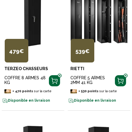
479€
539€
TERZEO CHASSEURS
RIETTI
COFFRE 8 ARMES 48
COFFRE 5 ARMES
KG
2MM 41 KG
+
470
points
sur la carte
+
530
points
sur la carte
Disponible en livraison
Disponible en livraison