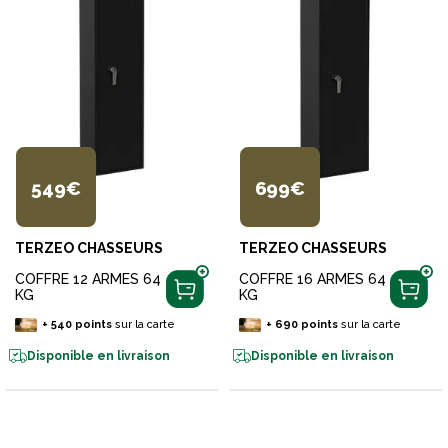
549€
699€
TERZEO CHASSEURS
TERZEO CHASSEURS
COFFRE 12 ARMES 64
COFFRE 16 ARMES 64
KG
KG
+
540
points
sur la carte
+
690
points
sur la carte
Disponible en livraison
Disponible en livraison