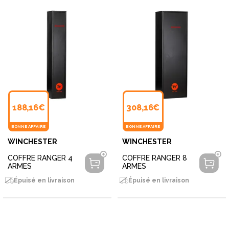
188,16€
308,16€
BONNE AFFAIRE
BONNE AFFAIRE
WINCHESTER
WINCHESTER
COFFRE RANGER 4
COFFRE RANGER 8
ARMES
ARMES
Épuisé en livraison
Épuisé en livraison