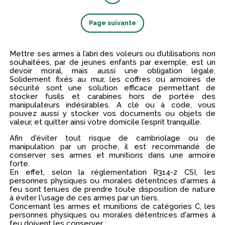
Page suivante
Mettre ses armes à l’abri des voleurs ou d’utilisations non
souhaitées, par de jeunes enfants par exemple, est un
devoir moral, mais aussi une obligation légale.
Solidement fixés au mur, les coffres ou armoires de
sécurité sont une solution efficace permettant de
stocker fusils et carabines hors de portée des
manipulateurs indésirables. A clé ou à code, vous
pouvez aussi y stocker vos documents ou objets de
valeur, et quitter ainsi votre domicile l’esprit tranquille.
Afin d'éviter tout risque de cambriolage ou de
manipulation par un proche, il est recommandé de
conserver ses armes et munitions dans une armoire
forte.
En effet, selon la réglementation R314-2 CSI, les
personnes physiques ou morales détentrices d'armes à
feu sont tenues de prendre toute disposition de nature
à éviter l'usage de ces armes par un tiers.
Concernant les armes et munitions de catégories C, les
personnes physiques ou morales détentrices d'armes à
feu doivent les conserver :