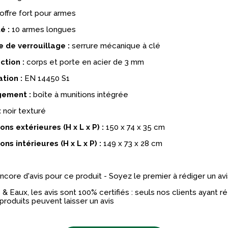
offre fort pour armes
é :
10 armes longues
 de verrouillage :
serrure mécanique à clé
ction :
corps et porte en acier de 3 mm
ation :
EN 14450 S1
ement :
boîte à munitions intégrée
:
noir texturé
ns extérieures (H x L x P) :
150 x 74 x 35 cm
ns intérieures (H x L x P) :
149 x 73 x 28 cm
 encore d'avis pour ce produit - Soyez le premier à rédiger un avi
& Eaux, les avis sont 100% certifiés : seuls nos clients ayant 
produits peuvent laisser un avis