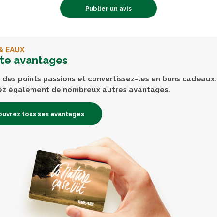
Publier un avis
& EAUX
rte avantages
des points passions et convertissez-les en bons cadeaux.
ez également de nombreux autres avantages.
uvrez tous ses avantages