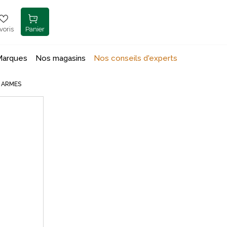
voris
Panier
Marques
Nos magasins
Nos conseils d'experts
 ARMES