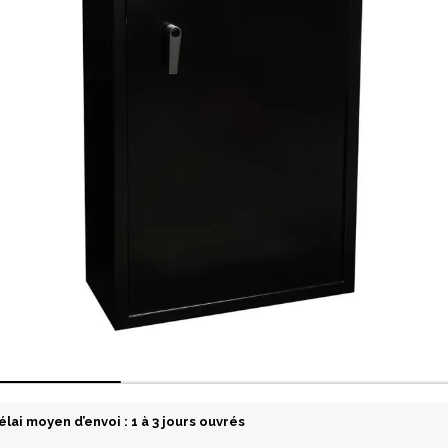
élai moyen d’envoi : 1 à 3 jours ouvrés