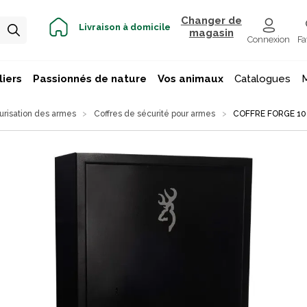
Changer de
Livraison à domicile
magasin
Connexion
Fa
iers
Passionnés de nature
Vos animaux
Catalogues
risation des armes
Coffres de sécurité pour armes
COFFRE FORGE 10