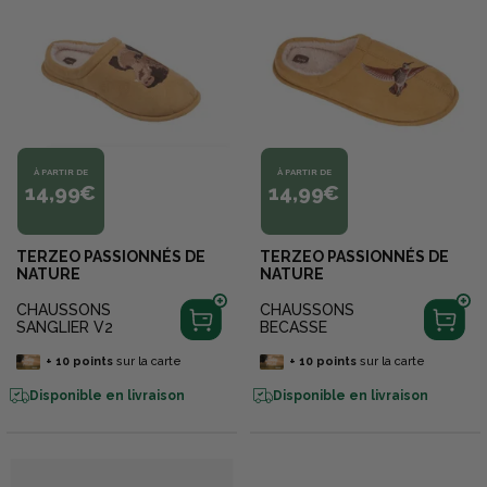
À PARTIR DE
À PARTIR DE
14,99€
14,99€
TERZEO PASSIONNÉS DE
TERZEO PASSIONNÉS DE
NATURE
NATURE
CHAUSSONS
CHAUSSONS
SANGLIER V2
BECASSE
+
10
points
sur la carte
+
10
points
sur la carte
Disponible en livraison
Disponible en livraison