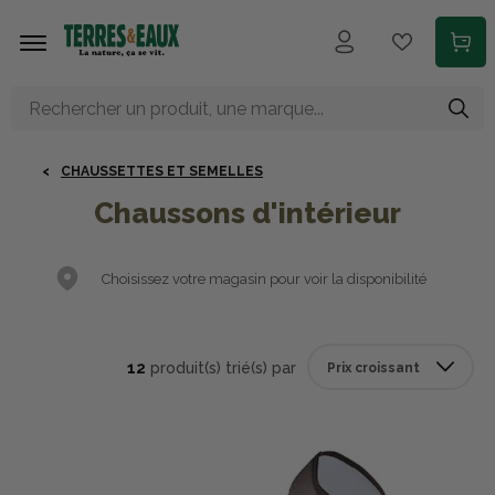
Aller au contenu principal
CHAUSSETTES ET SEMELLES
Chaussons d'intérieur
Choisissez votre magasin pour voir la disponibilité
12
produit(s) trié(s) par