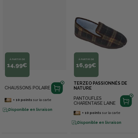
À PARTIR DE
À PARTIR DE
14,99€
16,99€
TERZEO PASSIONNÉS DE
CHAUSSONS POLAIRE
NATURE
PANTOUFLES
+
10
points
sur la carte
CHARENTAISE LAINE
Disponible en livraison
+
10
points
sur la carte
Disponible en livraison