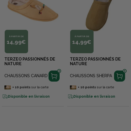
À PARTIR DE
À PARTIR DE
14,99€
14,99€
TERZEO PASSIONNÉS DE
TERZEO PASSIONNÉS DE
NATURE
NATURE
CHAUSSONS CANARD
CHAUSSONS SHERPA
+
10
points
sur la carte
+
10
points
sur la carte
Disponible en livraison
Disponible en livraison