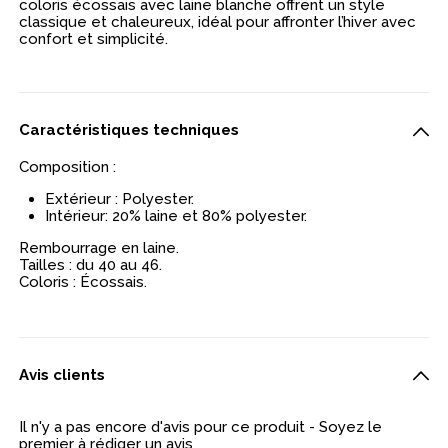
coloris écossais avec laine blanche offrent un style
classique et chaleureux, idéal pour affronter l’hiver avec
confort et simplicité.
Caractéristiques techniques
Composition :
Extérieur : Polyester.
Intérieur: 20% laine et 80% polyester.
Rembourrage en laine.
Tailles : du 40 au 46.
Coloris : Écossais.
Avis clients
Il n'y a pas encore d'avis pour ce produit - Soyez le
premier à rédiger un avis