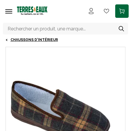
Aller au contenu principal
CHAUSSONS D'INTÉRIEUR