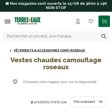
Aller au contenu principal
📅 Nos magasins sont ouverts le 15/08 de 9h00 à 19h
NON STOP
VÊTEMENTS & ACCESSOIRES CAMO ROSEAUX
Vestes chaudes camouflage
roseaux
Choisissez votre magasin pour voir la disponibilité
2
produit(s) trié(s) par