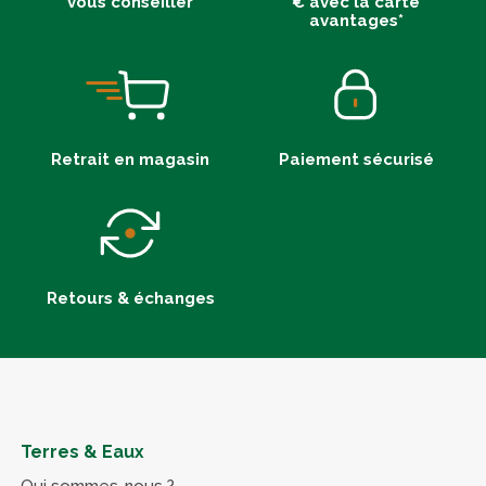
vous conseiller
€ avec la carte
avantages*
Retrait en magasin
Paiement sécurisé
Retours & échanges
Terres & Eaux