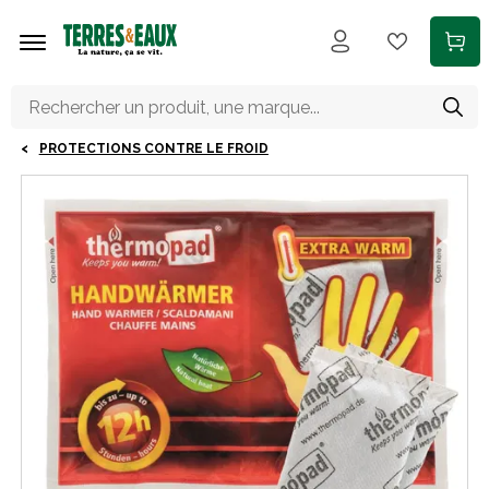
Aller au contenu principal
PROTECTIONS CONTRE LE FROID