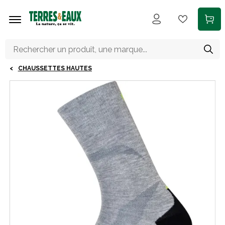
Aller au contenu principal
CHAUSSETTES HAUTES