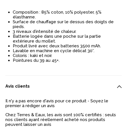
Composition : 85% coton, 10% polyester, 5%
élasthanne.
Surface de chauffage sur le dessus des doigts de
pieds.
3 niveaux d’intensité de chaleur.
Batterie logée dans une poche sur la partie
extérieure du mollet.
Produit livré avec deux batteries 3500 mAh.
Lavable en machine en cycle délicat 30°.
Coloris : kaki et noir.
Pointures du 39 au 45+.
Avis clients
Il n'y a pas encore d'avis pour ce produit - Soyez le
premier à rédiger un avis
Chez Terres & Eaux, les avis sont 100% certifiés : seuls
nos clients ayant réellement acheté nos produits
peuvent laisser un avis