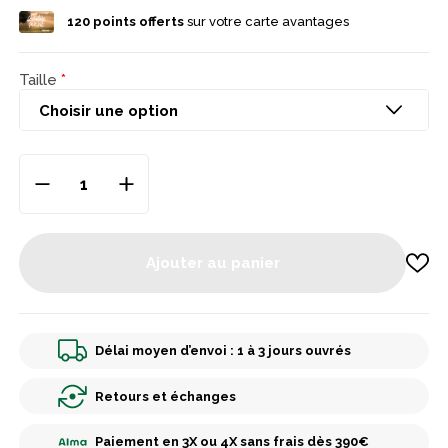
120
points offerts
sur votre carte avantages
Taille
Ajouter au panier
Délai moyen d’envoi : 1 à 3 jours ouvrés
Retours et échanges
Paiement en 3X ou 4X sans frais dès 390€