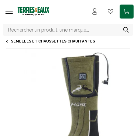
Aller au contenu principal
SEMELLES ET CHAUSSETTES CHAUFFANTES