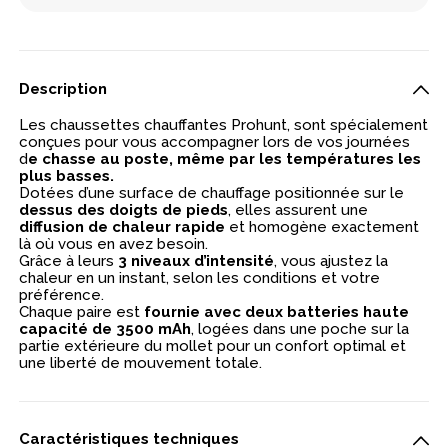
Description
Les chaussettes chauffantes Prohunt,
sont spécialement
conçues pour vous accompagner lors de vos journées
d
e chasse au poste, même par les températures les
plus basses.
Dotées d’une surface de chauffage positionnée sur le
dessus des doigts de pieds
, elles assurent une
diffusion de chaleur rapide
et homogène exactement
là où vous en avez besoin.
Grâce à leurs
3 niveaux d’intensité
, vous ajustez la
chaleur en un instant, selon les conditions et votre
préférence.
Chaque paire est
fournie avec deux batteries haute
capacité de 3500 mAh
, logées dans une poche sur la
partie extérieure du mollet pour un confort optimal et
une liberté de mouvement totale.
Caractéristiques techniques