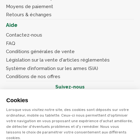
Moyens de paiement
Retours & échanges
Aide
Contactez-nous
FAQ
Conditions générales de vente
Législation sur la vente d'articles réglementés
Système d’information sur les armes (SIA)
Conditions de nos offres
Suivez-nous
Cookies
Lorsque vous visitez notre site, des cookies sont déposés sur votre
ordinateur, mobile ou tablette. Ceux-ci nous permettent d'optimiser
votre navigation en vous proposant une expérience d'achat améliorée,
© Terres et eaux 2026
Politique de confidentialité
de détecter d'éventuels problèmes et d'y remédier. Nous vous
Mentions légales
laissons le choix de paramétrer votre consentement aux différents
CGV
cookies.