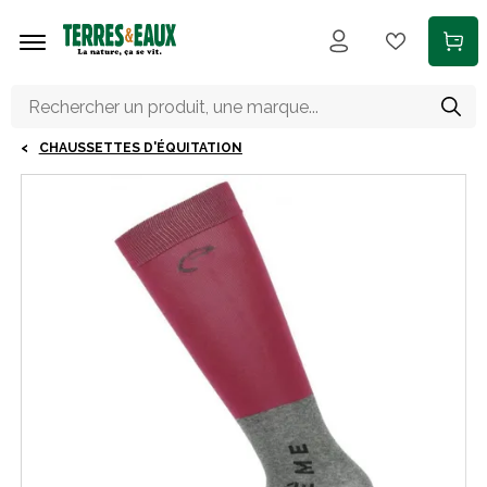
Aller au contenu principal
CHAUSSETTES D'ÉQUITATION