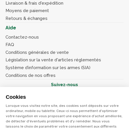
Livraison & frais d'expédition
Moyens de paiement
Retours & échanges
Aide
Contactez-nous
FAQ
Conditions générales de vente
Législation sur la vente d'articles réglementés
Système d’information sur les armes (SIA)
Conditions de nos offres
Suivez-nous
Cookies
Lorsque vous visitez notre site, des cookies sont déposés sur votre
ordinateur, mobile ou tablette. Ceux-ci nous permettent d'optimiser
votre navigation en vous proposant une expérience d'achat améliorée,
© Terres et eaux 2026
de détecter d'éventuels problèmes et d'y remédier. Nous vous
Politique de confidentialité
Mentions légales
laissons le choix de paramétrer votre consentement aux différents
CGV