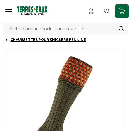
Aller au contenu principal
CHAUSSETTES POUR KNICKERS PENNINE