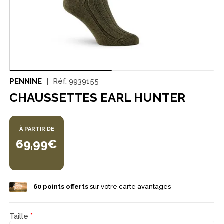
PENNINE
Réf.
9939155
CHAUSSETTES EARL HUNTER
À PARTIR DE
69,99€
60
points offerts
sur votre carte avantages
Taille