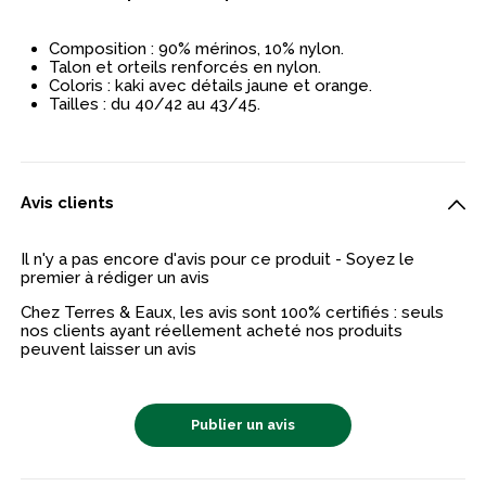
Composition : 90% mérinos, 10% nylon.
Talon et orteils renforcés en nylon.
Coloris : kaki avec détails jaune et orange.
Tailles : du 40/42 au 43/45.
Avis clients
Il n'y a pas encore d'avis pour ce produit - Soyez le
premier à rédiger un avis
Chez Terres & Eaux, les avis sont 100% certifiés : seuls
nos clients ayant réellement acheté nos produits
peuvent laisser un avis
Publier un avis