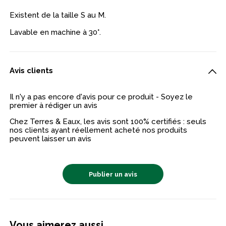
Existent de la taille S au M.
Lavable en machine à 30°.
Avis clients
Il n'y a pas encore d'avis pour ce produit - Soyez le
premier à rédiger un avis
Chez Terres & Eaux, les avis sont 100% certifiés : seuls
nos clients ayant réellement acheté nos produits
peuvent laisser un avis
Publier un avis
Vous aimerez aussi