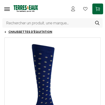
Aller au contenu principal
CHAUSSETTES D'ÉQUITATION