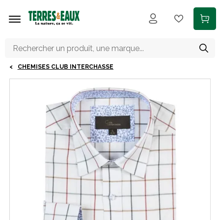
Aller au contenu principal
CHEMISES CLUB INTERCHASSE