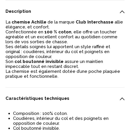
Description
La
chemise Achille
de la marque
Club Interchasse
allie
élégance, et confort.
Confectionnée en
100 % coton
, elle offre un toucher
agréable et un excellent confort au quotidien comme
lors de vos sorties de chasse.
Ses détails soignés lui apportent un style raffiné et
original : coudières, intérieur du col et poignets en
opposition de couleur.
Son
col boutonné invisible
assure un maintien
impeccable tout en restant discret.
La chemise est également dotée d’une poche plaquée
pratique et fonctionnelle.
Caractéristiques techniques
Composition : 100% coton.
Coudières, intérieur du col et des poignets en
opposition de couleur.
Col boutonné invisible.