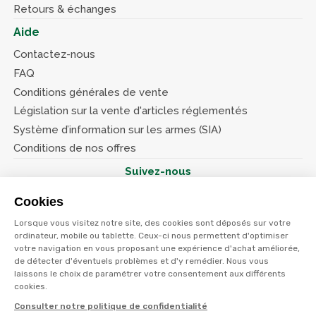
Retours & échanges
Aide
Contactez-nous
FAQ
Conditions générales de vente
Législation sur la vente d'articles réglementés
Système d’information sur les armes (SIA)
Conditions de nos offres
Suivez-nous
Cookies
Lorsque vous visitez notre site, des cookies sont déposés sur votre
ordinateur, mobile ou tablette. Ceux-ci nous permettent d'optimiser
votre navigation en vous proposant une expérience d'achat améliorée,
© Terres et eaux 2026
de détecter d'éventuels problèmes et d'y remédier. Nous vous
Politique de confidentialité
Mentions légales
laissons le choix de paramétrer votre consentement aux différents
CGV
cookies.
Consulter notre politique de confidentialité