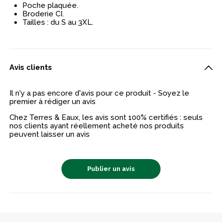
Poche plaquée.
Broderie CI.
Tailles : du S au 3XL.
Avis clients
Il n'y a pas encore d'avis pour ce produit - Soyez le
premier à rédiger un avis
Chez Terres & Eaux, les avis sont 100% certifiés : seuls
nos clients ayant réellement acheté nos produits
peuvent laisser un avis
Publier un avis