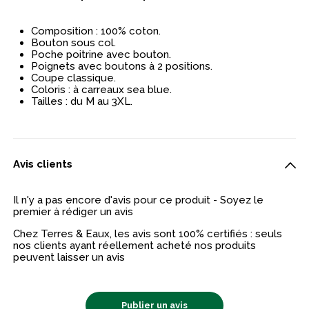
Composition : 100% coton.
Bouton sous col.
Poche poitrine avec bouton.
Poignets avec boutons à 2 positions.
Coupe classique.
Coloris : à carreaux sea blue.
Tailles : du M au 3XL.
Avis clients
Il n'y a pas encore d'avis pour ce produit - Soyez le
premier à rédiger un avis
Chez Terres & Eaux, les avis sont 100% certifiés : seuls
nos clients ayant réellement acheté nos produits
peuvent laisser un avis
Publier un avis