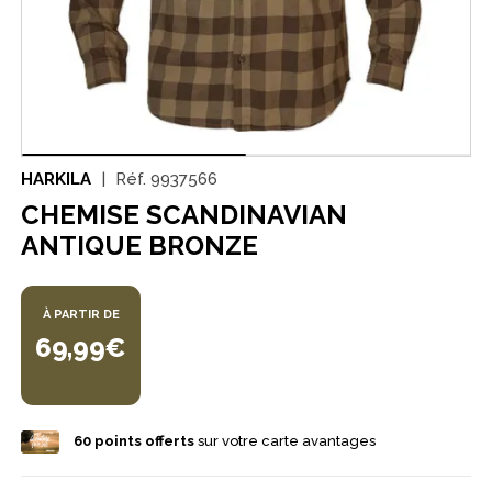
HARKILA
Réf.
9937566
CHEMISE SCANDINAVIAN
ANTIQUE BRONZE
À PARTIR DE
69,99€
60
points offerts
sur votre carte avantages