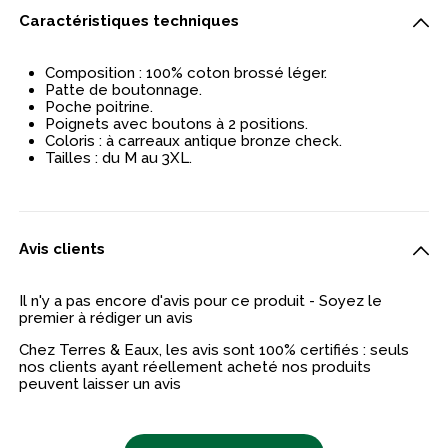
Caractéristiques techniques
Composition : 100% coton brossé léger.
Patte de boutonnage.
Poche poitrine.
Poignets avec boutons à 2 positions.
Coloris : à carreaux antique bronze check.
Tailles : du M au 3XL.
Avis clients
Il n'y a pas encore d'avis pour ce produit - Soyez le
premier à rédiger un avis
Chez Terres & Eaux, les avis sont 100% certifiés : seuls
nos clients ayant réellement acheté nos produits
peuvent laisser un avis