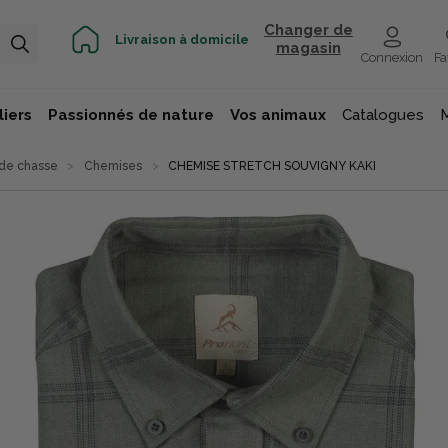
Changer de
Livraison à domicile
magasin
Connexion
Fa
iers
Passionnés de nature
Vos animaux
Catalogues
de chasse
Chemises
CHEMISE STRETCH SOUVIGNY KAKI