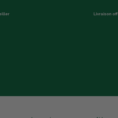
iller
Livraison of