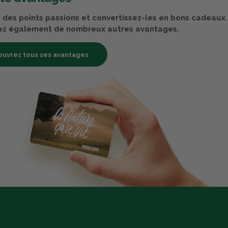
des points passions et convertissez-les en bons cadeaux.
ez également de nombreux autres avantages.
uvrez tous ses avantages