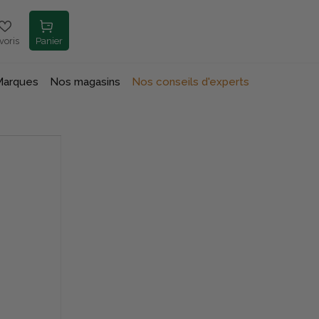
voris
Panier
Marques
Nos magasins
Nos conseils d'experts