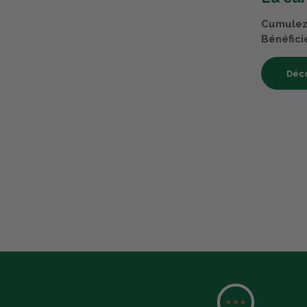
Cumulez 
Bénéfici
Déco