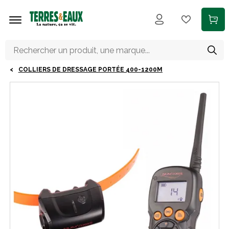
Aller au contenu principal
COLLIERS DE DRESSAGE PORTÉE 400-1200M