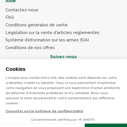
Aide
Contactez-nous
FAQ
Conditions générales de vente
Législation sur la vente d'articles réglementés
Système d’information sur les armes (SIA)
Conditions de nos offres
Suivez-nous
Cookies
Lorsque vous visitez notre site, des cookies sont déposés sur votre
ordinateur, mobile ou tablette. Ceux-ci nous permettent d'optimiser
votre navigation en vous proposant une expérience d'achat améliorée,
© Terres et eaux 2026
Politique de confidentialité
de détecter d'éventuels problèmes et d'y remédier. Nous vous
Mentions légales
laissons le choix de paramétrer votre consentement aux différents
CGV
cookies.
Consulter notre politique de confidentialité
Consentements certifiés par