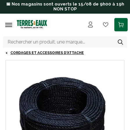
Aller au contenu principal
📅 Nos magasins sont ouverts le 15/08 de 9h00 à 19h
NON STOP
CORDAGES ET ACCESSOIRES D'ATTACHE