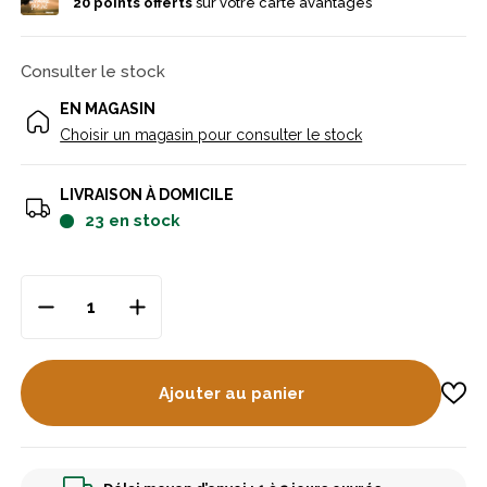
20
points offerts
sur votre carte avantages
Consulter le stock
EN MAGASIN
Choisir un magasin pour consulter le stock
LIVRAISON À DOMICILE
23
en stock
Ajouter au panier