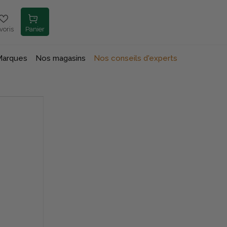
voris
Panier
Marques
Nos magasins
Nos conseils d'experts