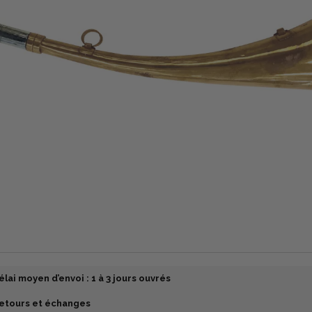
élai moyen d’envoi : 1 à 3 jours ouvrés
etours et échanges