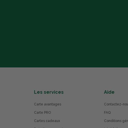
Les services
Aide
Carte avantages
Contactez-no
Carte PRO
FAQ
Cartes cadeaux
Conditions gé