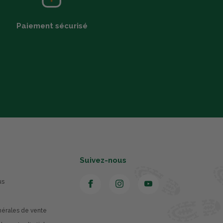
Paiement sécurisé
Suivez-nous
us
nérales de vente