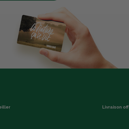
iller
Livraison of