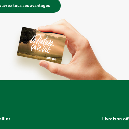
uvrez tous ses avantages
iller
Livraison of