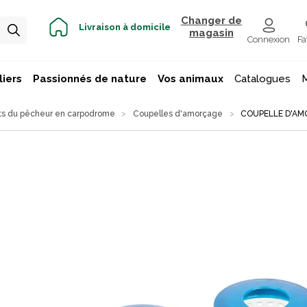
Changer de
Livraison à domicile
magasin
Connexion
Fa
iers
Passionnés de nature
Vos animaux
Catalogues
s du pêcheur en carpodrome
Coupelles d'amorçage
COUPELLE D'AM