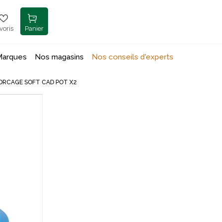
voris
Panier
Marques
Nos magasins
Nos conseils d'experts
ORCAGE SOFT CAD POT X2