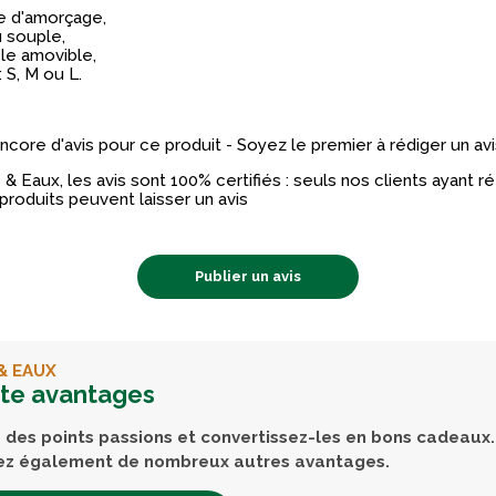
e d'amorçage,
 souple,
le amovible,
 : S, M ou L.
 encore d'avis pour ce produit - Soyez le premier à rédiger un avi
& Eaux, les avis sont 100% certifiés : seuls nos clients ayant 
produits peuvent laisser un avis
Publier un avis
& EAUX
rte avantages
des points passions et convertissez-les en bons cadeaux.
ez également de nombreux autres avantages.