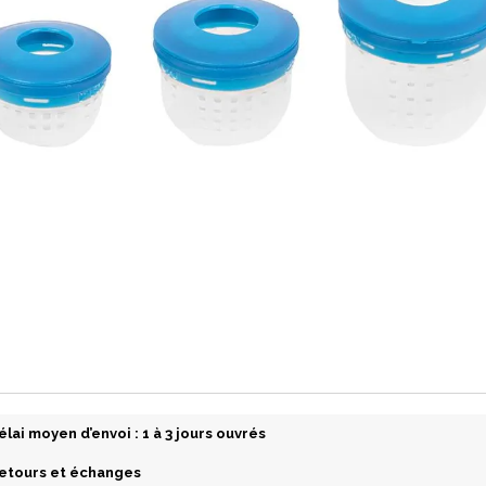
élai moyen d’envoi : 1 à 3 jours ouvrés
etours et échanges