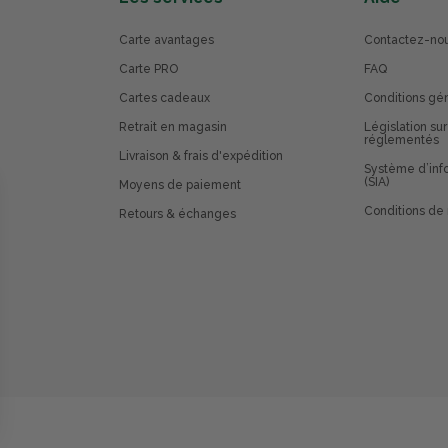
Carte avantages
Contactez-no
Carte PRO
FAQ
Cartes cadeaux
Conditions gé
Retrait en magasin
Législation sur
réglementés
Livraison & frais d'expédition
Système d’info
(SIA)
Moyens de paiement
Conditions de 
Retours & échanges