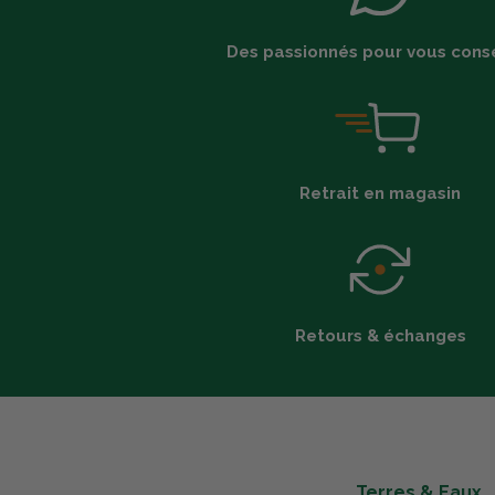
Des passionnés pour vous conse
Retrait en magasin
Retours & échanges
Terres & Eaux