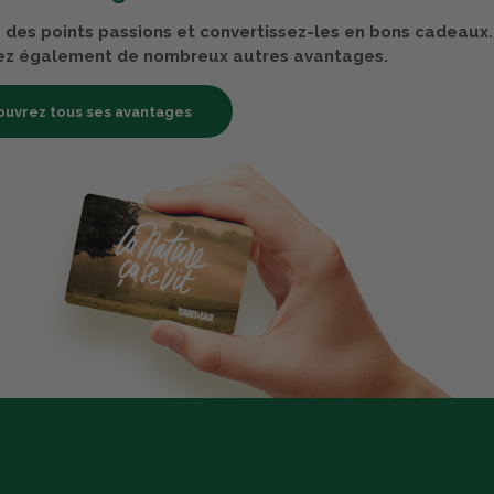
des points passions et convertissez-les en bons cadeaux.
ez également de nombreux autres avantages.
uvrez tous ses avantages