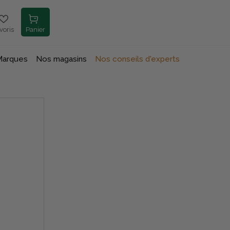
voris
Panier
Marques
Nos magasins
Nos conseils d'experts