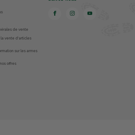
us
nérales de vente
 la vente d'articles
rmation sur les armes
nos offres