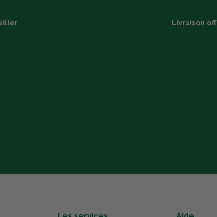
iller
Livraison of
Les services
Aide