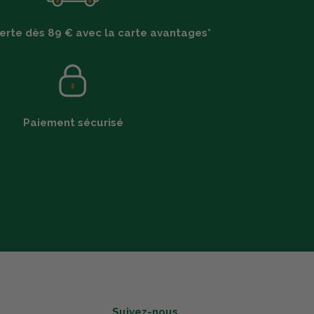
ferte dès 89 € avec la carte avantages*
Paiement sécurisé
Suivez-nous