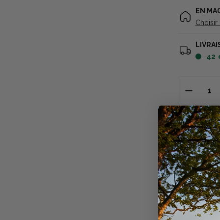
EN MA
Choisir
LIVRAI
42
Descriptio