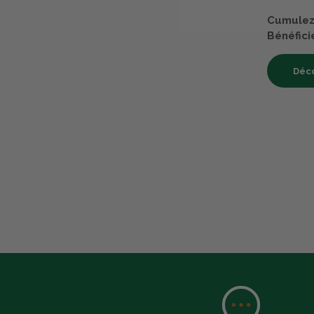
Cumulez 
Bénéfici
Déco