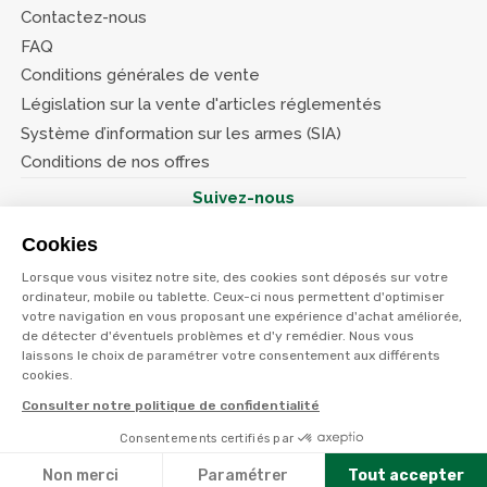
Contactez-nous
FAQ
Conditions générales de vente
Législation sur la vente d'articles réglementés
Système d’information sur les armes (SIA)
Conditions de nos offres
Suivez-nous
Cookies
Lorsque vous visitez notre site, des cookies sont déposés sur votre
ordinateur, mobile ou tablette. Ceux-ci nous permettent d'optimiser
votre navigation en vous proposant une expérience d'achat améliorée,
© Terres et eaux 2026
Politique de confidentialité
de détecter d'éventuels problèmes et d'y remédier. Nous vous
Mentions légales
laissons le choix de paramétrer votre consentement aux différents
CGV
cookies.
Consulter notre politique de confidentialité
Consentements certifiés par
Non merci
Paramétrer
Tout accepter