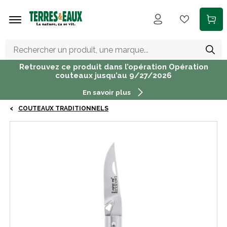
Aller au contenu principal
Retrouvez ce produit dans l’opération Opération
couteaux jusqu’au 9/27/2026
En savoir plus
COUTEAUX TRADITIONNELS