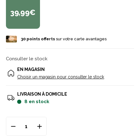
fabriqué à Thiers"" - France.
39,99€
30
points offerts
sur votre carte avantages
Consulter le stock
EN MAGASIN
Choisir un magasin pour consulter le stock
LIVRAISON À DOMICILE
8
en stock