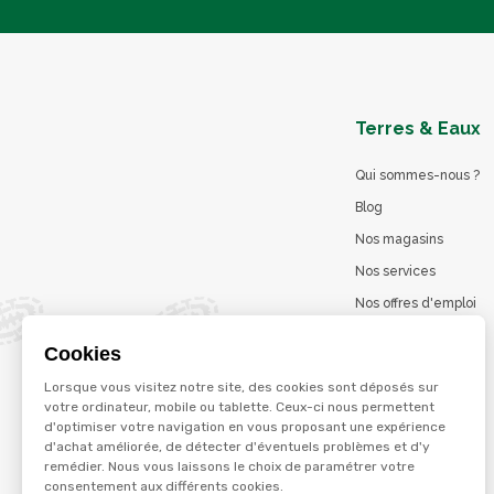
Terres & Eaux
Qui sommes-nous ?
Blog
Nos magasins
Nos services
Nos offres d'emploi
Catalogues en ligne
Cookies
Jeu concours
Lorsque vous visitez notre site, des cookies sont déposés sur
La marque Terzéo
votre ordinateur, mobile ou tablette. Ceux-ci nous permettent
d'optimiser votre navigation en vous proposant une expérience
d'achat améliorée, de détecter d'éventuels problèmes et d'y
remédier. Nous vous laissons le choix de paramétrer votre
© Terres et eaux 2026
consentement aux différents cookies.
Politique de confidentialité