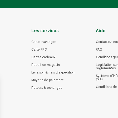
Les services
Aide
Carte avantages
Contactez-no
Carte PRO
FAQ
Cartes cadeaux
Conditions gé
Retrait en magasin
Législation sur
réglementés
Livraison & frais d'expédition
Système d’info
(SIA)
Moyens de paiement
Conditions de 
Retours & échanges