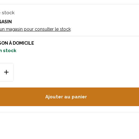
e stock
GASIN
 un magasin pour consulter le stock
SON À DOMICILE
n stock
Ajouter au panier