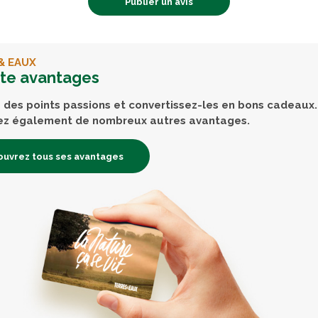
Publier un avis
& EAUX
rte avantages
des points passions et convertissez-les en bons cadeaux.
ez également de nombreux autres avantages.
uvrez tous ses avantages