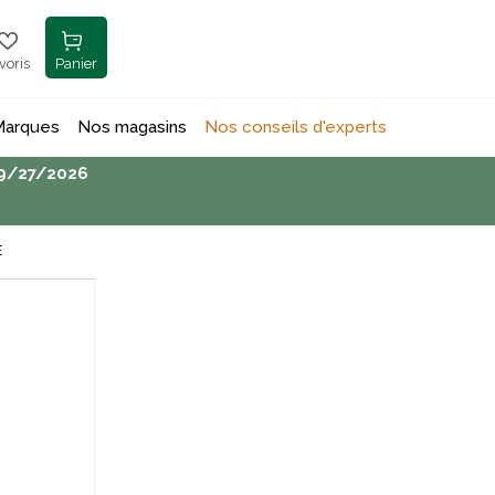
voris
Panier
Marques
Nos magasins
Nos conseils d'experts
 9/27/2026
E