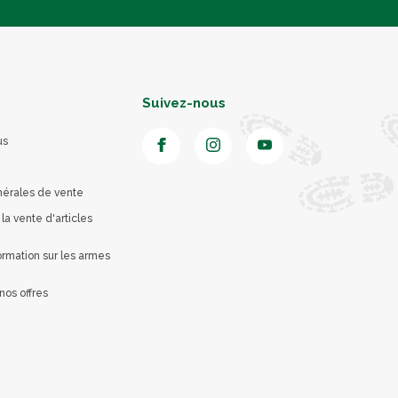
Suivez-nous
us
nérales de vente
 la vente d'articles
rmation sur les armes
nos offres