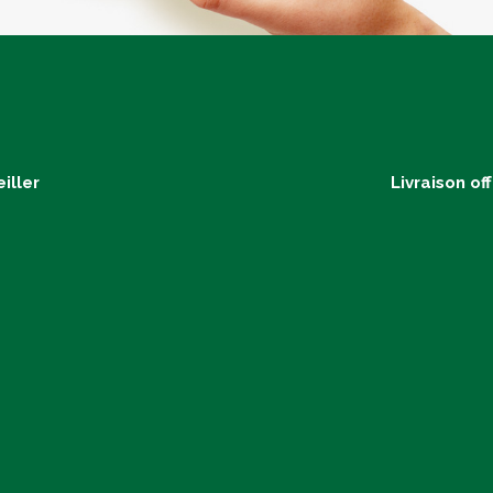
iller
Livraison of