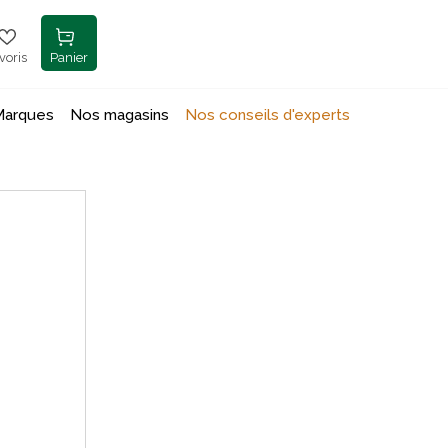
voris
Panier
Marques
Nos magasins
Nos conseils d'experts