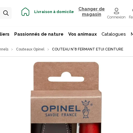
Changer de
Livraison à domicile
magasin
Connexion
Fa
iers
Passionnés de nature
Vos animaux
Catalogues
nnels
Couteaux Opinel
COUTEAU N°8 FERMANT ETUI CEINTURE