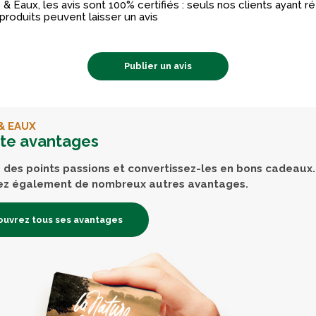
& Eaux, les avis sont 100% certifiés : seuls nos clients ayant 
produits peuvent laisser un avis
Publier un avis
& EAUX
rte avantages
des points passions et convertissez-les en bons cadeaux.
ez également de nombreux autres avantages.
uvrez tous ses avantages