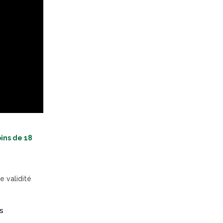
ins de 18
e validité
s