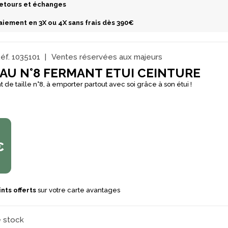
etours et échanges
aiement en 3X ou 4X sans frais dès 390€
éf.
1035101
Ventes réservées aux majeurs
AU N°8 FERMANT ETUI CEINTURE
 de taille n°8, à emporter partout avec soi grâce à son étui !
€
nts offerts
sur votre carte avantages
e stock