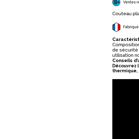
Ventes r
Couteau plia
Fabriqué
Caractéris
Composition 
de sécurité
utilisation 
Conseils d’
Découvrez l
thermique, 