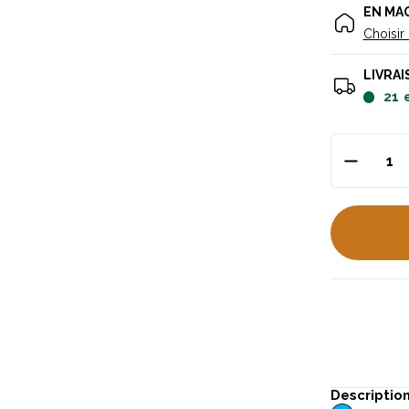
EN MA
Choisir
LIVRAI
21
Descriptio