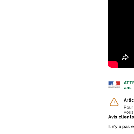
ATTE
ans.
Arti
Pour 
vous
Avis clients
Il n'y a pas