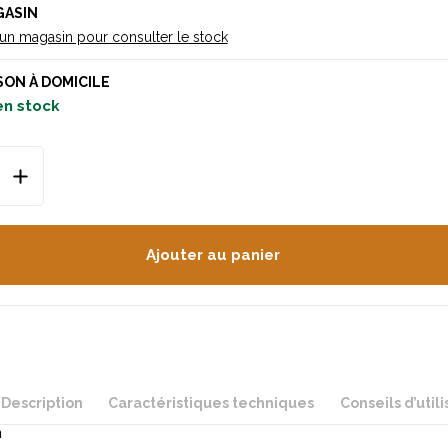
GASIN
 un magasin pour consulter le stock
SON À DOMICILE
en stock
Ajouter au panier
Description
Caractéristiques techniques
Conseils d’utili
n