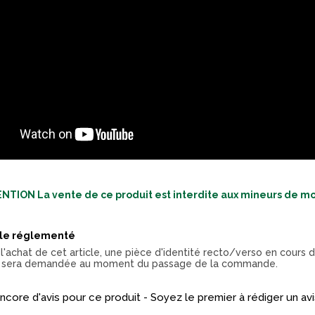
NTION La vente de ce produit est interdite aux mineurs de mo
cle réglementé
l'achat de cet article, une pièce d'identité recto/verso en cours d
 sera demandée au moment du passage de la commande.
 encore d'avis pour ce produit - Soyez le premier à rédiger un avi