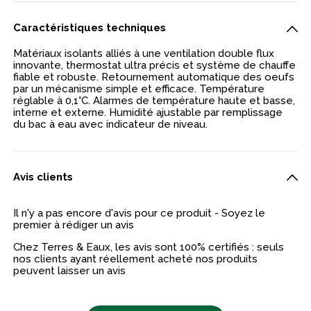
Caractéristiques techniques
Matériaux isolants alliés à une ventilation double flux
innovante, thermostat ultra précis et système de chauffe
fiable et robuste. Retournement automatique des oeufs
par un mécanisme simple et efficace. Température
réglable à 0,1°C. Alarmes de température haute et basse,
interne et externe. Humidité ajustable par remplissage
du bac à eau avec indicateur de niveau.
Avis clients
Il n'y a pas encore d'avis pour ce produit - Soyez le
premier à rédiger un avis
Chez Terres & Eaux, les avis sont 100% certifiés : seuls
nos clients ayant réellement acheté nos produits
peuvent laisser un avis