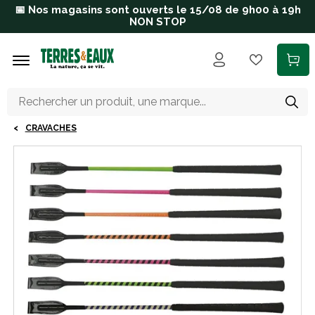
Aller au contenu principal
📅 Nos magasins sont ouverts le 15/08 de 9h00 à 19h
NON STOP
CRAVACHES