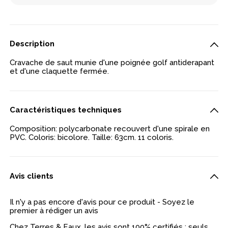
Description
Cravache de saut munie d'une poignée golf antiderapant
et d'une claquette fermée.
Caractéristiques techniques
Composition: polycarbonate recouvert d'une spirale en
PVC. Coloris: bicolore. Taille: 63cm. 11 coloris.
Avis clients
Il n'y a pas encore d'avis pour ce produit - Soyez le
premier à rédiger un avis
Chez Terres & Eaux, les avis sont 100% certifiés : seuls