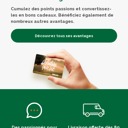
Cumulez des points passions et convertissez-
les en bons cadeaux. Bénéficiez également de
nombreux autres avantages.
Découvrez tous ses avantages
Des passionnés pour
Livraison offerte dès 89