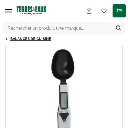
Aller au contenu principal
BALANCES DE CUISINE