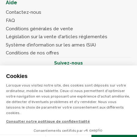
Aide
Contactez-nous
FAQ
Conditions générales de vente
Législation sur la vente d'articles réglementés
Système d’information sur les armes (SIA)
Conditions de nos offres
Suivez-nous
Cookies
Lorsque vous visitez notre site, des cookies sont déposés sur votre
ordinateur, mobile ou tablette. Ceux-ci nous permettent d'optimiser
votre navigation en vous proposant une expérience d'achat améliorée,
© Terres et eaux 2026
de détecter d'éventuels problèmes et d'y remédier. Nous vous
Politique de confidentialité
Mentions légales
laissons le choix de paramétrer votre consentement aux différents
CGV
cookies.
Consulter notre politique de confidentialité
Consentements certifiés par