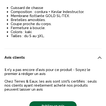
Cuissard de chasse
Composition : cordura + Kevlar Indestructor.
Membrane flottante GOLD SL-TEX.
Bretelles amovibles.
Coupe proche du corps.
Fermeture à boucle.
Coloris : kaki.
Tailles : du S au 3XL.
Avis clients
Il n'y a pas encore d'avis pour ce produit - Soyez le
premier à rédiger un avis
Chez Terres & Eaux, les avis sont 100% certifiés : seuls
nos clients ayant réellement acheté nos produits
peuvent laisser un avis
Publier un avis