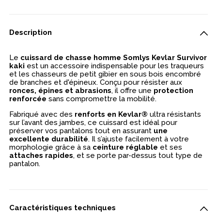
Description
Le
cuissard de chasse homme Somlys Kevlar Survivor
kaki
est un accessoire indispensable pour les traqueurs
et les chasseurs de petit gibier en sous bois encombré
de branches et d'épineux. Conçu pour résister aux
ronces, épines et abrasions
, il offre une
protection
renforcée
sans compromettre la mobilité.
Fabriqué avec des
renforts en Kevlar®
ultra résistants
sur l’avant des jambes, ce cuissard est idéal pour
préserver vos pantalons tout en assurant
une
excellente durabilité
. Il s’ajuste facilement à votre
morphologie grâce à sa
ceinture réglable
et ses
attaches rapides
, et se porte par-dessus tout type de
pantalon.
Caractéristiques techniques