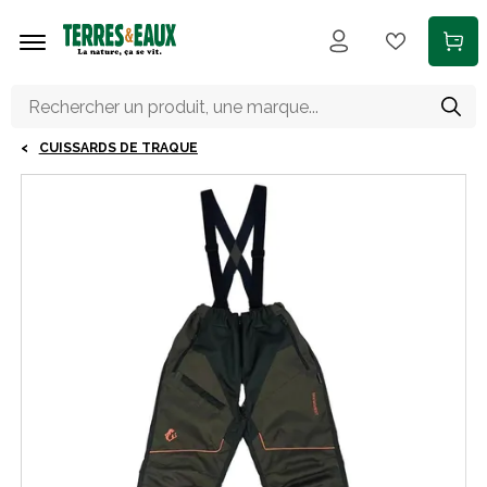
Aller au contenu principal
CUISSARDS DE TRAQUE