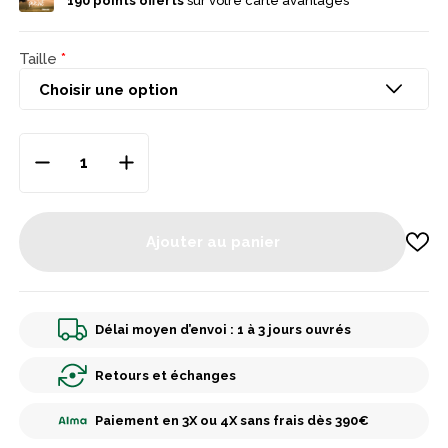
190
points offerts
sur votre carte avantages
Taille
Ajouter au panier
Délai moyen d’envoi : 1 à 3 jours ouvrés
Retours et échanges
Paiement en 3X ou 4X sans frais dès 390€