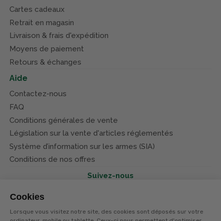
Cartes cadeaux
Retrait en magasin
Livraison & frais d'expédition
Moyens de paiement
Retours & échanges
Aide
Contactez-nous
FAQ
Conditions générales de vente
Législation sur la vente d'articles réglementés
Système d’information sur les armes (SIA)
Conditions de nos offres
Suivez-nous
Cookies
Lorsque vous visitez notre site, des cookies sont déposés sur votre
ordinateur, mobile ou tablette. Ceux-ci nous permettent d'optimiser