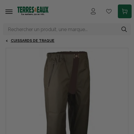
Aller au contenu principal
CUISSARDS DE TRAQUE