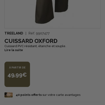
TREELAND
Réf.
9907477
CUISSARD OXFORD
Cuissard PVC résistant, étanche et souple.
Lire la suite
À PARTIR DE
49,99€
40
points offerts
sur votre carte avantages