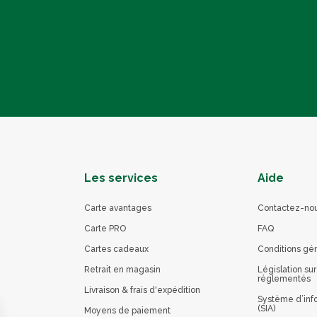
Les services
Aide
Carte avantages
Contactez-no
Carte PRO
FAQ
Cartes cadeaux
Conditions gé
Retrait en magasin
Législation sur
réglementés
Livraison & frais d'expédition
Système d’info
(SIA)
Moyens de paiement