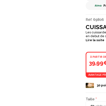
P
Réf.
69806
CUISS
Les cuissarde
en debut de 
Lire la suite
À PARTIR D
39,99
AVANTAGE PR
30
poi
Taille