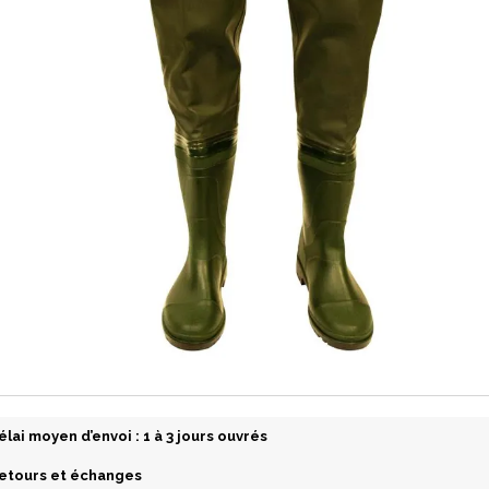
élai moyen d’envoi : 1 à 3 jours ouvrés
etours et échanges