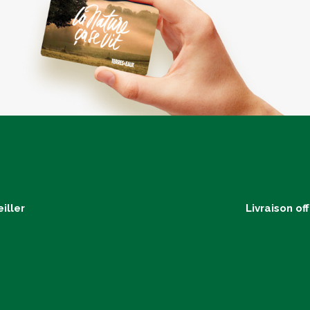
iller
Livraison of