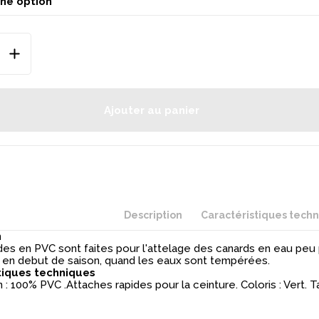
Ajouter au panier
Description
Caractéristiques tech
n
des en PVC sont faites pour l'attelage des canards en eau peu
 en debut de saison, quand les eaux sont tempérées.
tiques techniques
: 100% PVC .Attaches rapides pour la ceinture. Coloris : Vert. Ta