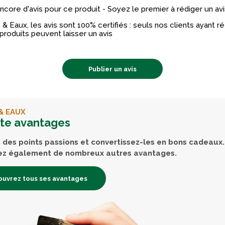
 encore d'avis pour ce produit - Soyez le premier à rédiger un avi
& Eaux, les avis sont 100% certifiés : seuls nos clients ayant 
produits peuvent laisser un avis
Publier un avis
& EAUX
rte avantages
des points passions et convertissez-les en bons cadeaux.
ez également de nombreux autres avantages.
uvrez tous ses avantages