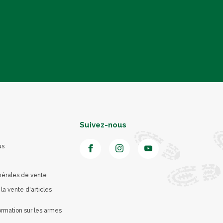
Suivez-nous
us
nérales de vente
 la vente d'articles
rmation sur les armes