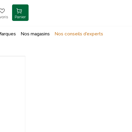
voris
Panier
Marques
Nos magasins
Nos conseils d'experts