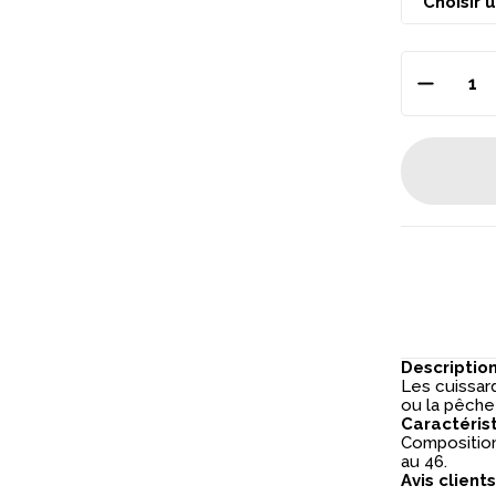
Descriptio
Les cuissar
ou la pêche
Caractéris
Composition 
au 46.
Avis clients