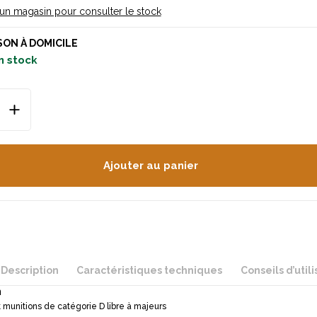
 un magasin pour consulter le stock
SON À DOMICILE
n stock
Ajouter au panier
Description
Caractéristiques techniques
Conseils d’utili
n
 munitions de catégorie D libre à majeurs