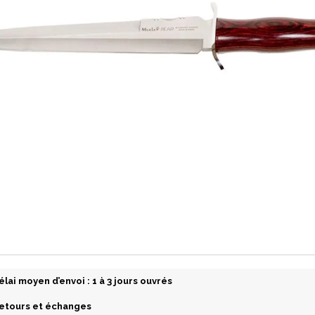
élai moyen d’envoi : 1 à 3 jours ouvrés
etours et échanges