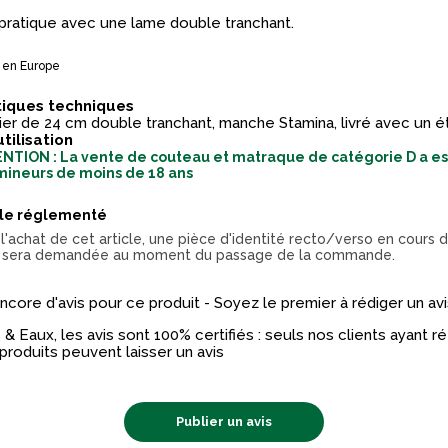
pratique avec une lame double tranchant.
 en Europe
tiques techniques
r de 24 cm double tranchant, manche Stamina, livré avec un étu
utilisation
NTION : La vente de couteau et matraque de catégorie D a est
mineurs de moins de 18 ans
cle réglementé
l'achat de cet article, une pièce d'identité recto/verso en cours d
 sera demandée au moment du passage de la commande.
 encore d'avis pour ce produit - Soyez le premier à rédiger un avi
& Eaux, les avis sont 100% certifiés : seuls nos clients ayant 
produits peuvent laisser un avis
Publier un avis