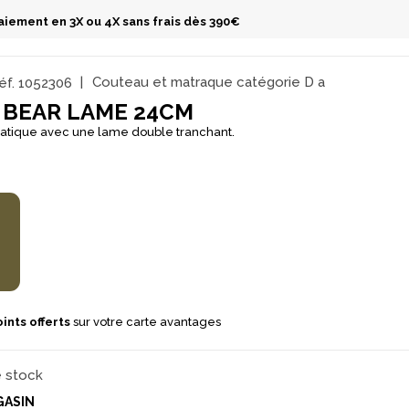
aiement en 3X ou 4X sans frais dès 390€
éf.
1052306
Couteau et matraque catégorie D a
 BEAR LAME 24CM
ratique avec une lame double tranchant.
ints offerts
sur votre carte avantages
e stock
GASIN