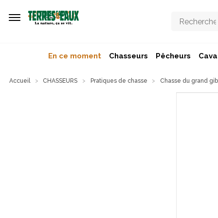
Aller au contenu principal
En ce moment
Chasseurs
Pêcheurs
Caval
Accueil
CHASSEURS
Pratiques de chasse
Chasse du grand gib