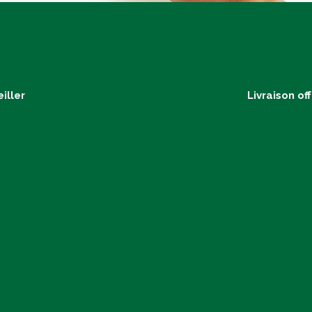
iller
Livraison of