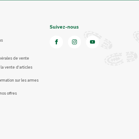
Suivez-nous
us
nérales de vente
 la vente d'articles
rmation sur les armes
nos offres