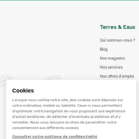
Terres & Eaux
Qui sommes-nous ?
Blog
Nos magasins
Nos services
Nos offres d'emploi
Catalogues en ligne
Cookies
Jeu concours
Lorsque vous visitez notre site, des cookies sont déposés sur
La marque Terzéo
votre ordinateur, mobile ou tablette. Ceux-ci nous permettent
d'optimiser votre navigation en vous proposant une expérience
d'achat améliorée, de détecter d'éventuels problèmes et d'y
remédier. Nous vous laissons le choix de paramétrer votre
© Terres et eaux 2026
consentement aux différents cookies.
Politique de confidentialité
Mentions légales
Consulter notre politique de confidentialité
CGV