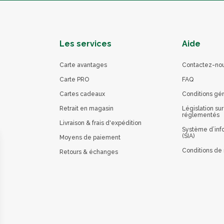
Les services
Aide
Carte avantages
Contactez-no
Carte PRO
FAQ
Cartes cadeaux
Conditions gé
Retrait en magasin
Législation sur
réglementés
Livraison & frais d'expédition
Système d’info
(SIA)
Moyens de paiement
Conditions de 
Retours & échanges