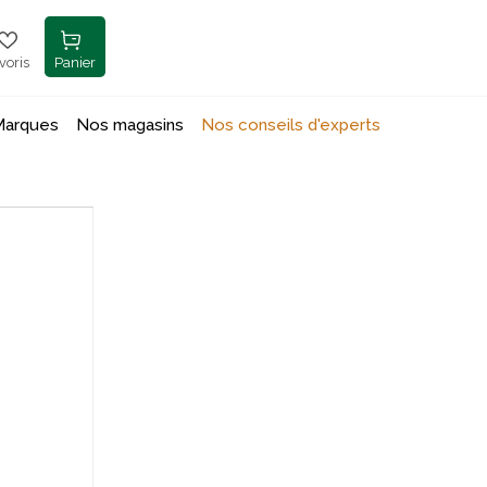
voris
Panier
Marques
Nos magasins
Nos conseils d'experts