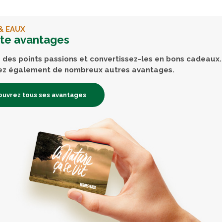
& EAUX
rte avantages
des points passions et convertissez-les en bons cadeaux.
ez également de nombreux autres avantages.
uvrez tous ses avantages