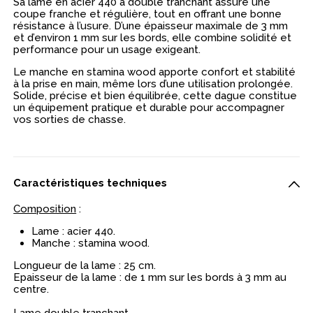
Sa lame en acier 440 à double tranchant assure une
coupe franche et régulière, tout en offrant une bonne
résistance à l’usure. D’une épaisseur maximale de 3 mm
et d’environ 1 mm sur les bords, elle combine solidité et
performance pour un usage exigeant.
Le manche en stamina wood apporte confort et stabilité
à la prise en main, même lors d’une utilisation prolongée.
Solide, précise et bien équilibrée, cette dague constitue
un équipement pratique et durable pour accompagner
vos sorties de chasse.
Caractéristiques techniques
Composition
:
Lame :
acier 440.
Manche : stamina wood.
Longueur de la lame : 25 cm.
Epaisseur de la lame : de 1 mm sur les bords à 3 mm au
centre.