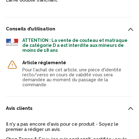
Lame double tranchant.
Conseils d’utilisation
ATTENTION : La vente de couteau et matraque
de catégorie D a est interdite aux mineurs de
moins de 18 ans
Article réglementé
Pour l'achat de cet article, une pièce d'identité
recto/verso en cours de validité vous sera
demandée au moment du passage de la
commande.
Avis clients
Il n'y a pas encore d'avis pour ce produit - Soyez le
premier à rédiger un avis