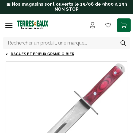
Aller au contenu principal
📅 Nos magasins sont ouverts le 15/08 de 9h00 à 19h
NON STOP
DAGUES ET ÉPIEUX GRAND GIBIER