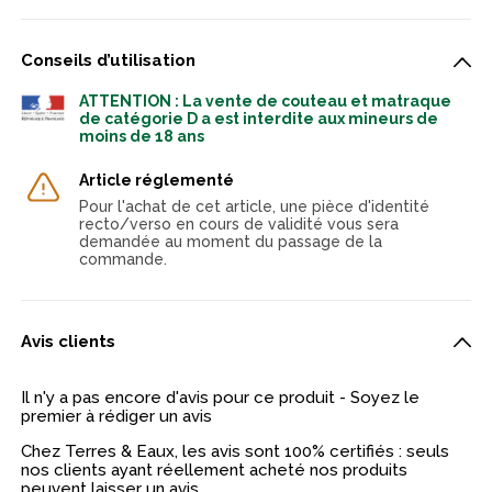
Conseils d’utilisation
ATTENTION : La vente de couteau et matraque
de catégorie D a est interdite aux mineurs de
moins de 18 ans
Article réglementé
Pour l'achat de cet article, une pièce d'identité
recto/verso en cours de validité vous sera
demandée au moment du passage de la
commande.
Avis clients
Il n'y a pas encore d'avis pour ce produit - Soyez le
premier à rédiger un avis
Chez Terres & Eaux, les avis sont 100% certifiés : seuls
nos clients ayant réellement acheté nos produits
peuvent laisser un avis