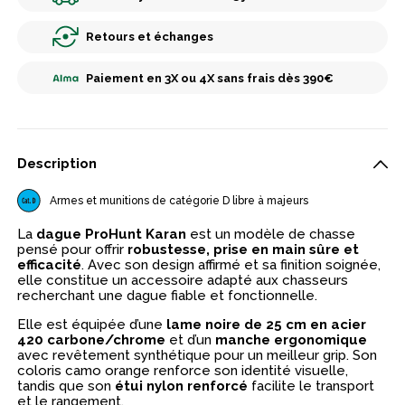
Retours et échanges
Paiement en 3X ou 4X sans frais dès 390€
Description
Armes et munitions de catégorie D libre à majeurs
La
dague ProHunt Karan
est un modèle de chasse
pensé pour offrir
robustesse, prise en main sûre et
efficacité
. Avec son design affirmé et sa finition soignée,
elle constitue un accessoire adapté aux chasseurs
recherchant une dague fiable et fonctionnelle.
Elle est équipée d’une
lame noire de 25 cm en acier
420 carbone/chrome
et d’un
manche ergonomique
avec revêtement synthétique pour un meilleur grip. Son
coloris camo orange renforce son identité visuelle,
tandis que son
étui nylon renforcé
facilite le transport
et le rangement.