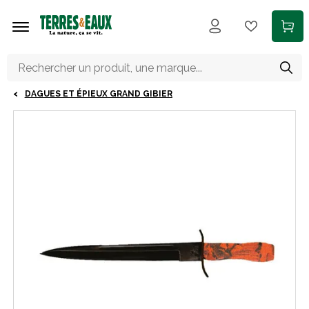
Aller au contenu principal
DAGUES ET ÉPIEUX GRAND GIBIER