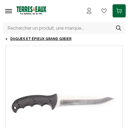
Aller au contenu principal
DAGUES ET ÉPIEUX GRAND GIBIER