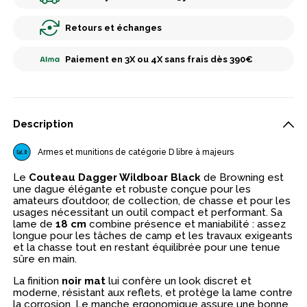
Retours et échanges
Paiement en 3X ou 4X sans frais dès 390€
Description
Armes et munitions de catégorie D libre à majeurs
Le
Couteau Dagger Wildboar Black
de Browning est
une dague élégante et robuste conçue pour les
amateurs d’outdoor, de collection, de chasse et pour les
usages nécessitant un outil compact et performant. Sa
lame de
18 cm
combine présence et maniabilité : assez
longue pour les tâches de camp et les travaux exigeants
et la chasse tout en restant équilibrée pour une tenue
sûre en main.
La finition
noir mat
lui confère un look discret et
moderne, résistant aux reflets, et protège la lame contre
la corrosion. Le manche ergonomique assure une bonne