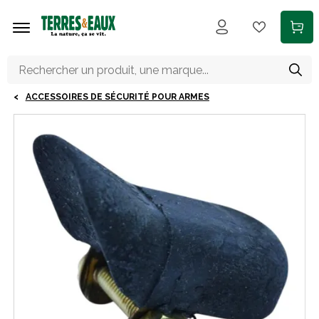
Aller au contenu principal
ACCESSOIRES DE SÉCURITÉ POUR ARMES