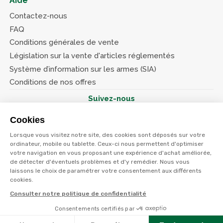
Aide
Contactez-nous
FAQ
Conditions générales de vente
Législation sur la vente d'articles réglementés
Système d’information sur les armes (SIA)
Conditions de nos offres
Suivez-nous
Cookies
Lorsque vous visitez notre site, des cookies sont déposés sur votre
ordinateur, mobile ou tablette. Ceux-ci nous permettent d'optimiser
votre navigation en vous proposant une expérience d'achat améliorée,
© Terres et eaux 2026
Politique de confidentialité
de détecter d'éventuels problèmes et d'y remédier. Nous vous
Mentions légales
laissons le choix de paramétrer votre consentement aux différents
CGV
cookies.
Consulter notre politique de confidentialité
Consentements certifiés par