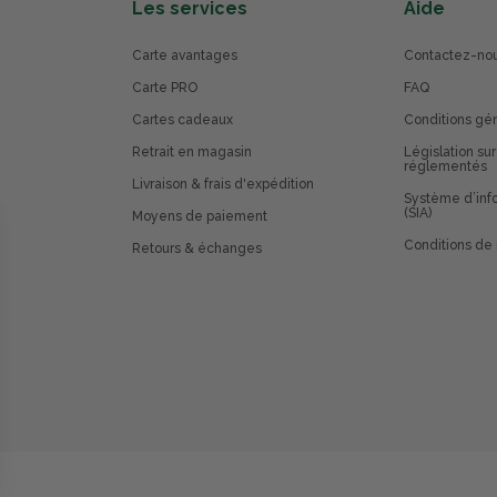
Les services
Aide
Carte avantages
Contactez-no
Carte PRO
FAQ
Cartes cadeaux
Conditions gé
Retrait en magasin
Législation sur
réglementés
Livraison & frais d'expédition
Système d’info
(SIA)
Moyens de paiement
Conditions de 
Retours & échanges