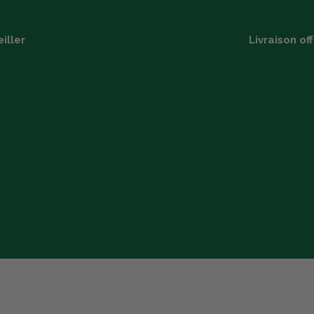
iller
Livraison of