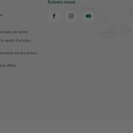
Suivez-nous
us
nérales de vente
 la vente d'articles
rmation sur les armes
nos offres