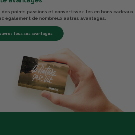
rte avantages
des points passions et convertissez-les en bons cadeaux.
ez également de nombreux autres avantages.
uvrez tous ses avantages