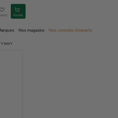
voris
Panier
Marques
Nos magasins
Nos conseils d'experts
TY NAVY