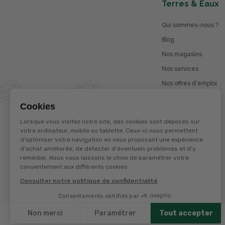
Terres & Eaux
Qui sommes-nous ?
Blog
Nos magasins
Nos services
Nos offres d'emploi
Catalogues en ligne
Cookies
Jeu concours
Lorsque vous visitez notre site, des cookies sont déposés sur
La marque Terzéo
votre ordinateur, mobile ou tablette. Ceux-ci nous permettent
d'optimiser votre navigation en vous proposant une expérience
d'achat améliorée, de détecter d'éventuels problèmes et d'y
remédier. Nous vous laissons le choix de paramétrer votre
© Terres et eaux 2026
consentement aux différents cookies.
Politique de confidentialité
Mentions légales
Consulter notre politique de confidentialité
CGV
Consentements certifiés par
Non merci
Paramétrer
Tout accepter