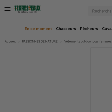
Aller au contenu principal
En ce moment
Chasseurs
Pêcheurs
Caval
Accueil
PASSIONNES DE NATURE
Vêtements outdoor pour femmes