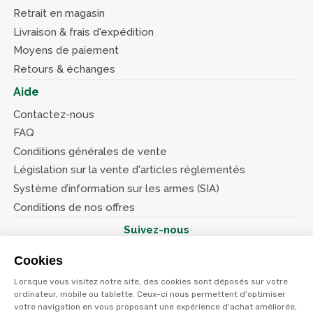
Retrait en magasin
Livraison & frais d'expédition
Moyens de paiement
Retours & échanges
Aide
Contactez-nous
FAQ
Conditions générales de vente
Législation sur la vente d'articles réglementés
Système d’information sur les armes (SIA)
Conditions de nos offres
Suivez-nous
Cookies
Lorsque vous visitez notre site, des cookies sont déposés sur votre
ordinateur, mobile ou tablette. Ceux-ci nous permettent d'optimiser
votre navigation en vous proposant une expérience d'achat améliorée,
© Terres et eaux 2026