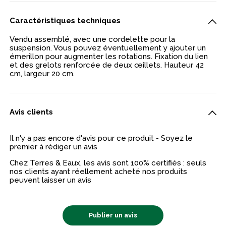
Caractéristiques techniques
Vendu assemblé, avec une cordelette pour la
suspension. Vous pouvez éventuellement y ajouter un
émerillon pour augmenter les rotations. Fixation du lien
et des grelots renforcée de deux œillets. Hauteur 42
cm, largeur 20 cm.
Avis clients
Il n'y a pas encore d'avis pour ce produit - Soyez le
premier à rédiger un avis
Chez Terres & Eaux, les avis sont 100% certifiés : seuls
nos clients ayant réellement acheté nos produits
peuvent laisser un avis
Publier un avis