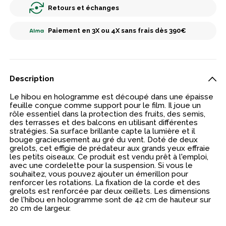
Retours et échanges
Paiement en 3X ou 4X sans frais dès 390€
Description
Le hibou en hologramme est découpé dans une épaisse
feuille conçue comme support pour le film. Il joue un
rôle essentiel dans la protection des fruits, des semis,
des terrasses et des balcons en utilisant différentes
stratégies. Sa surface brillante capte la lumière et il
bouge gracieusement au gré du vent. Doté de deux
grelots, cet effigie de prédateur aux grands yeux effraie
les petits oiseaux. Ce produit est vendu prêt à l'emploi,
avec une cordelette pour la suspension. Si vous le
souhaitez, vous pouvez ajouter un émerillon pour
renforcer les rotations. La fixation de la corde et des
grelots est renforcée par deux œillets. Les dimensions
de l'hibou en hologramme sont de 42 cm de hauteur sur
20 cm de largeur.