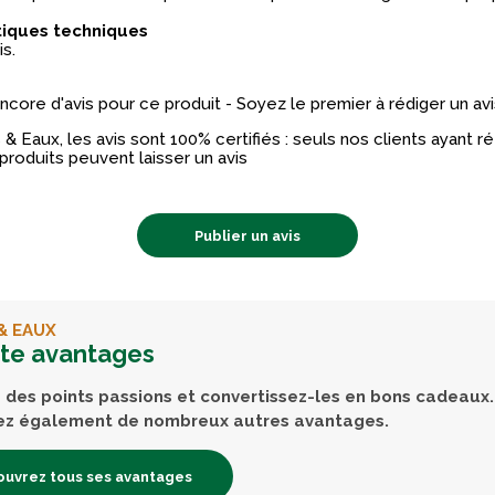
tiques techniques
is.
 encore d'avis pour ce produit - Soyez le premier à rédiger un avi
& Eaux, les avis sont 100% certifiés : seuls nos clients ayant 
produits peuvent laisser un avis
Publier un avis
& EAUX
rte avantages
des points passions et convertissez-les en bons cadeaux.
ez également de nombreux autres avantages.
uvrez tous ses avantages