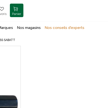
voris
Panier
Marques
Nos magasins
Nos conseils d'experts
SS SABATT