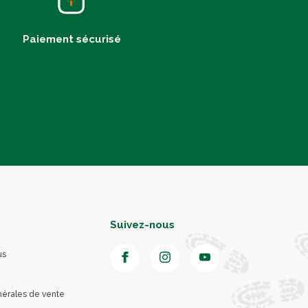
Paiement sécurisé
Suivez-nous
us
nérales de vente