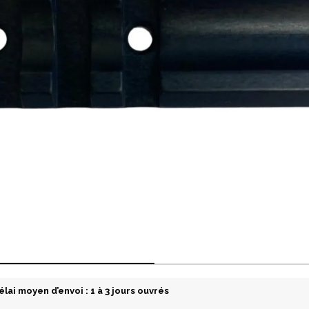
élai moyen d’envoi : 1 à 3 jours ouvrés