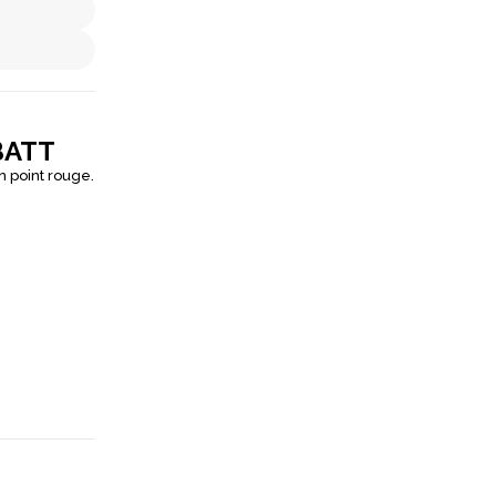
BATT
 point rouge.