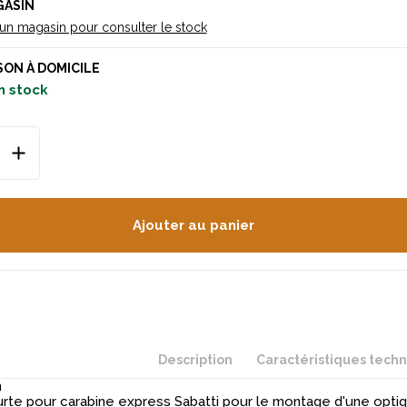
GASIN
 un magasin pour consulter le stock
SON À DOMICILE
n stock
Ajouter au panier
Description
Caractéristiques tech
n
te pour carabine express Sabatti pour le montage d'une optiq