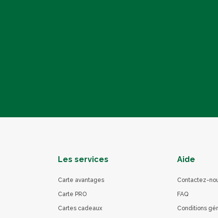
Les services
Aide
Carte avantages
Contactez-no
Carte PRO
FAQ
Cartes cadeaux
Conditions gé