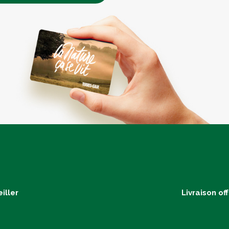
iller
Livraison of