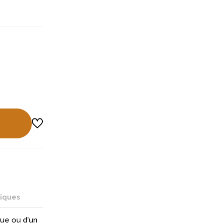
niques
ue ou d'un