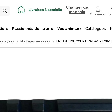
Changer de
Livraison à domicile
magasin
Connexion
Fa
iers
Passionnés de nature
Vos animaux
Catalogues
mes rayées
Montages amovibles
EMBASE FIXE COURTE WEAVER EXPRE