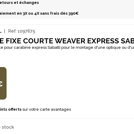
etours et échanges
aiement en 3X ou 4X sans frais dès 390€
L
Réf.
1097675
E FIXE COURTE WEAVER EXPRESS SA
 pour carabine express Sabatti pour le montage d'une optique ou d'un
€
nts offerts
sur votre carte avantages
e stock